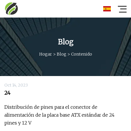
Blog
Hogar
>
Blog
>
Contenido
Oct 14, 2023
24
Distribución de pines para el conector de
alimentación de la placa base ATX estándar de 24
pines y 12 V