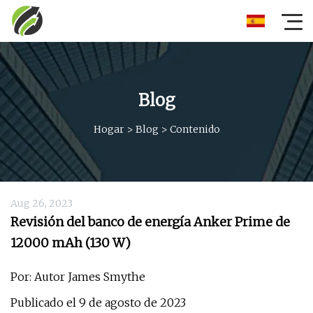
Blog
Hogar
>
Blog
>
Contenido
Aug 26, 2023
Revisión del banco de energía Anker Prime de
12000 mAh (130 W)
Por: Autor James Smythe
Publicado el 9 de agosto de 2023