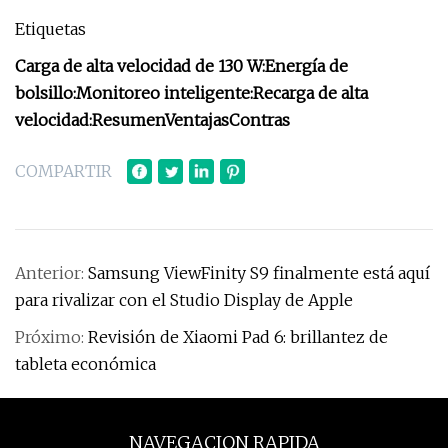
Etiquetas
Carga de alta velocidad de 130 W:
Energía de
bolsillo:
Monitoreo inteligente:
Recarga de alta
velocidad:
Resumen
Ventajas
Contras
COMPARTIR
Anterior:
Samsung ViewFinity S9 finalmente está aquí
para rivalizar con el Studio Display de Apple
Próximo:
Revisión de Xiaomi Pad 6: brillantez de
tableta económica
NAVEGACION RAPIDA