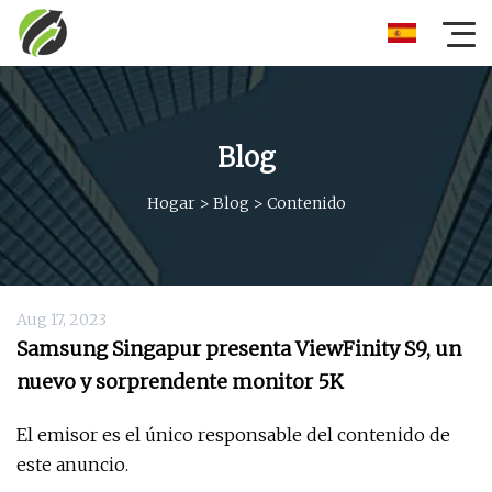
Blog
Hogar
>
Blog
>
Contenido
Aug 17, 2023
Samsung Singapur presenta ViewFinity S9, un
nuevo y sorprendente monitor 5K
El emisor es el único responsable del contenido de
este anuncio.