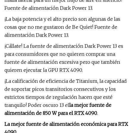
malla lateral para un mejor flujo de aire en silencio!
Fuente de alimentación Dark Power 13.
¡La baja potencia y el alto precio son algunas de las
cosas que no me gustaron de Be Quiet! Fuente de
alimentación Dark Power 13.
¡Cállate! La fuente de alimentación Dark Power 13 es
para consumidores que no quieren comprar una
fuente de alimentación excesiva pero que también
quieren ejecutar la GPU RTX 4090.
¡La calificación de eficiencia de Titanium, la capacidad
de soportar picos transitorios consecutivos y los
estrictos tiempos de regulación hacen que esté
tranquilo! Poder oscuro 13 el
la mejor fuente de
alimentación de 850 W para el RTX 4090
.
La mejor fuente de alimentación económica para RTX
4090