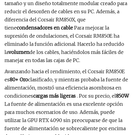
tamaño y un diseño totalmente modular creado para
reducir el desorden de cables en su PC. Además, a
diferencia del Corsair RM850X, que
tiene
condensadores en cable
Para mejorar la
supresión de ondulaciones, el Corsair RM850E ha
eliminado la función adicional. Hacerlo ha reducido
la
volumen
de los cables, haciéndolos más fáciles de
manejar en todas las cajas de PC.
Avanzando hacia el rendimiento, el Corsair RM850E
es
80+ Oro
clasificado, y mientras probaba la fuente de
alimentación, mostró una eficiencia asombrosa en
condiciones
cargas más ligeras
. Por su precio, el
850W
La fuente de alimentación es una excelente opción
para muchos escenarios de uso. Además, puede
utilizar la GPU RTX 4090 sin preocuparse de que la
fuente de alimentación se sobrecaliente por encima