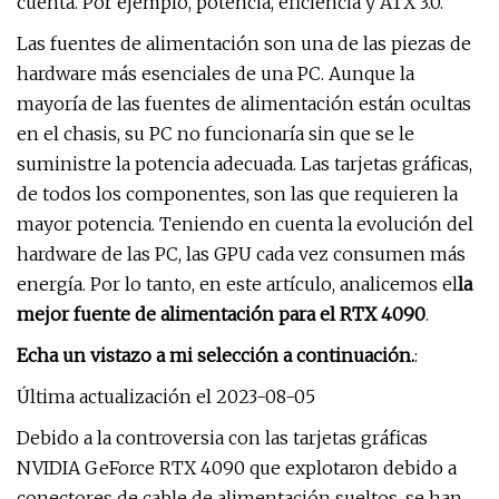
cuenta. Por ejemplo, potencia, eficiencia y ATX 3.0.
Las fuentes de alimentación son una de las piezas de
hardware más esenciales de una PC. Aunque la
mayoría de las fuentes de alimentación están ocultas
en el chasis, su PC no funcionaría sin que se le
suministre la potencia adecuada. Las tarjetas gráficas,
de todos los componentes, son las que requieren la
mayor potencia. Teniendo en cuenta la evolución del
hardware de las PC, las GPU cada vez consumen más
energía. Por lo tanto, en este artículo, analicemos el
la
mejor fuente de alimentación para el RTX 4090
.
Echa un vistazo a mi selección a continuación.
:
Última actualización el 2023-08-05
Debido a la controversia con las tarjetas gráficas
NVIDIA GeForce RTX 4090 que explotaron debido a
conectores de cable de alimentación sueltos, se han