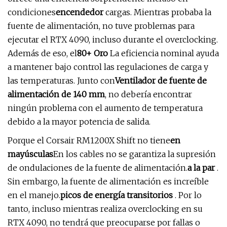
condiciones
encendedor
cargas. Mientras probaba la
fuente de alimentación, no tuve problemas para
ejecutar el RTX 4090, incluso durante el overclocking.
Además de eso, el
80+ Oro
La eficiencia nominal ayuda
a mantener bajo control las regulaciones de carga y
las temperaturas. Junto con
Ventilador de fuente de
alimentación de 140 mm
, no debería encontrar
ningún problema con el aumento de temperatura
debido a la mayor potencia de salida.
Porque el Corsair RM1200X Shift no tiene
en
mayúsculas
En los cables no se garantiza la supresión
de ondulaciones de la fuente de alimentación.
a la par
.
Sin embargo, la fuente de alimentación es increíble
en el manejo.
picos de energía transitorios
. Por lo
tanto, incluso mientras realiza overclocking en su
RTX 4090, no tendrá que preocuparse por fallas o