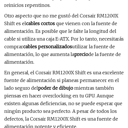
reinicios repentinos.
Otro aspecto que no me gustó del Corsair RM1200X
Shift es el
cables cortos
que vienen con la fuente de
alimentación. Es posible que le falte la longitud del
cable si utiliza una caja E-ATX. Por lo tanto, necesitarás
comprar
cables personalizados
utilizar la fuente de
alimentación, lo que aumenta la
precio
de la fuente de
alimentación.
En general, el Corsair RM1200X Shift es una excelente
fuente de alimentación si planeas permanecer en el
lado seguro del
poder de dibujo
mientras también
piensas en hacer overclocking en tu GPU. Aunque
existen algunas deficiencias, no se puede esperar que
ningún producto sea perfecto. A pesar de todos los
defectos, la Corsair RM1200X Shift es una fuente de
alimentación potente y eficiente.