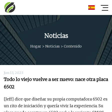
Noticias
Hogar
>
Noticias
>
Contenido
Jun 13, 2023
Todo lo viejo vuelve a ser nuevo: nace otra placa
6502
[Jeff] dice que diseñar su propia computadora 6502 es
un rito de iniciación y quería vivir la experiencia. Su