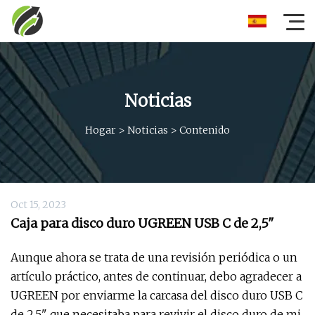
Noticias
Hogar
>
Noticias
>
Contenido
Oct 15, 2023
Caja para disco duro UGREEN USB C de 2,5"
Aunque ahora se trata de una revisión periódica o un
artículo práctico, antes de continuar, debo agradecer a
UGREEN por enviarme la carcasa del disco duro USB C
de 2,5" que necesitaba para revivir el disco duro de mi