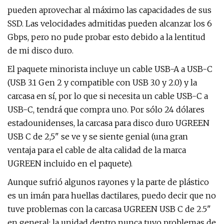
pueden aprovechar al máximo las capacidades de sus
SSD. Las velocidades admitidas pueden alcanzar los 6
Gbps, pero no pude probar esto debido a la lentitud
de mi disco duro.
El paquete minorista incluye un cable USB-A a USB-C
(USB 3.1 Gen 2 y compatible con USB 3.0 y 2.0) y la
carcasa en sí, por lo que si necesita un cable USB-C a
USB-C, tendrá que compra uno. Por sólo 24 dólares
estadounidenses, la carcasa para disco duro UGREEN
USB C de 2,5" se ve y se siente genial (una gran
ventaja para el cable de alta calidad de la marca
UGREEN incluido en el paquete).
Aunque sufrió algunos rayones y la parte de plástico
es un imán para huellas dactilares, puedo decir que no
tuve problemas con la carcasa UGREEN USB C de 2.5"
en general: la unidad dentro nunca tuvo problemas de