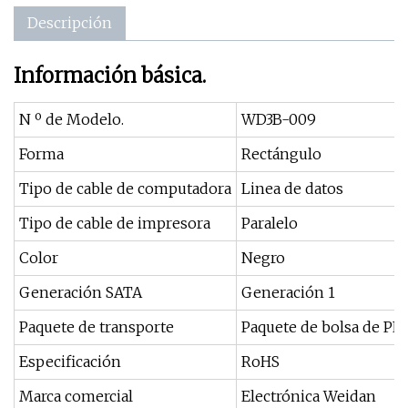
Descripción
Información básica.
N º de Modelo.
WD3B-009
Forma
Rectángulo
Tipo de cable de computadora
Linea de datos
Tipo de cable de impresora
Paralelo
Color
Negro
Generación SATA
Generación 1
Paquete de transporte
Paquete de bolsa de PP
Especificación
RoHS
Marca comercial
Electrónica Weidan