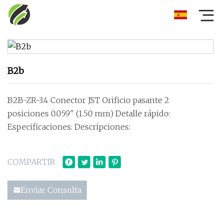
B2b
B2B-ZR-3.4 Conector JST Orificio pasante 2
posiciones 0.059" (1.50 mm) Detalle rápido:
Especificaciones: Descripciones:
COMPARTIR
Enviar Consulta