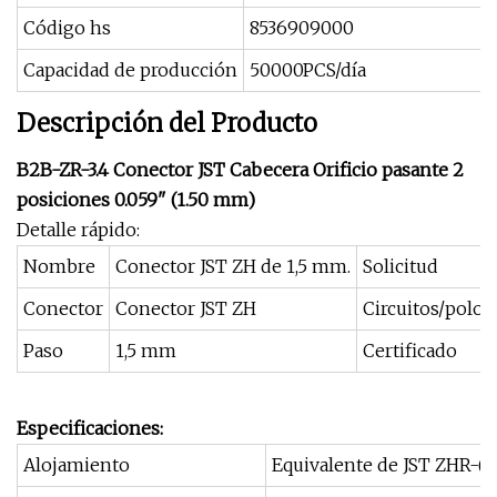
Código hs
8536909000
Capacidad de producción
50000PCS/día
Descripción del Producto
B2B-ZR-3.4 Conector JST Cabecera Orificio pasante 2
posiciones 0.059" (1.50 mm)
Detalle rápido:
Nombre
Conector JST ZH de 1,5 mm.
Solicitud
Conector
Conector JST ZH
Circuitos/polos
Paso
1,5 mm
Certificado
Especificaciones:
Alojamiento
Equivalente de JST ZHR-(2