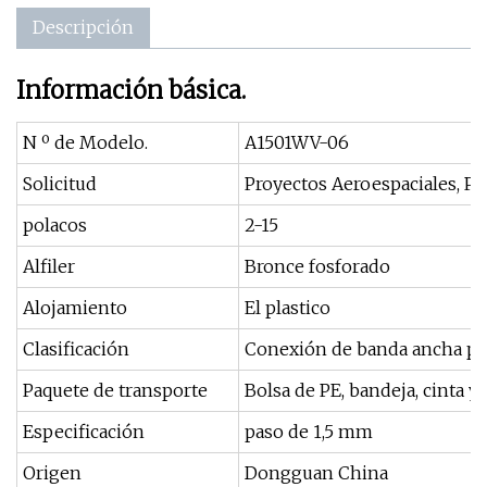
Descripción
Información básica.
N º de Modelo.
A1501WV-06
Solicitud
Proyectos Aeroespaciales, Pro
polacos
2-15
Alfiler
Bronce fosforado
Alojamiento
El plastico
Clasificación
Conexión de banda ancha po
Paquete de transporte
Bolsa de PE, bandeja, cinta y c
Especificación
paso de 1,5 mm
Origen
Dongguan China