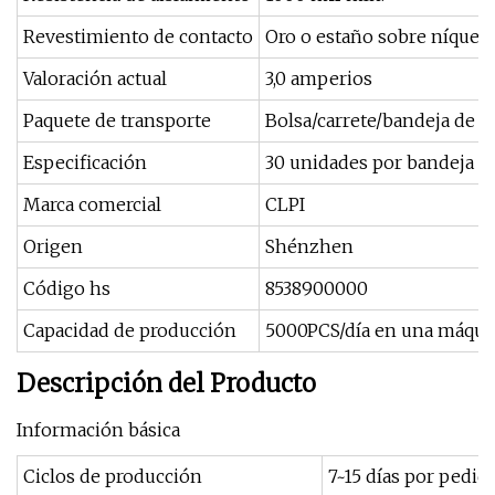
Revestimiento de contacto
Oro o estaño sobre níquel
Valoración actual
3,0 amperios
Paquete de transporte
Bolsa/carrete/bandeja de PE
Especificación
30 unidades por bandeja y 
Marca comercial
CLPI
Origen
Shénzhen
Código hs
8538900000
Capacidad de producción
5000PCS/día en una máqui
Descripción del Producto
Información básica
Ciclos de producción
7~15 días por pedid