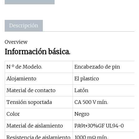
Descripción
Overview
Información básica.
N º de Modelo.
Encabezado de pin
Alojamiento
El plastico
Material de contacto
Latón
Tensión soportada
CA 500 V mín.
Color
Negro
Material de aislamiento
PA9t+30%GF UL94-0
Resistencia de aislamiento
1000 mΩ mín.