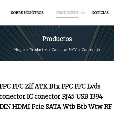
SOBRE NOSOTROS
PRODUCTOS
NOTICIAS
Productos
Hogar
>
Productos
>
Conector SATA
>
Contenido
FPC FFC Zif ATX Btx FPC FFC Lvds
conector IC conector RJ45 USB 1394
DIN HDMI Pcie SATA Wtb Btb Wtw RF