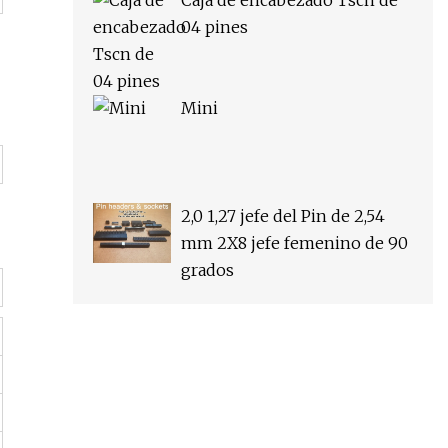
Caja de encabezado Tscn de
04 pines
Mini
2,0 1,27 jefe del Pin de 2,54
mm 2X8 jefe femenino de 90
grados