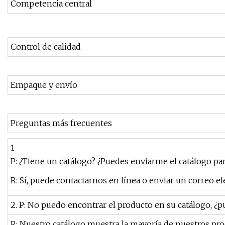
Competencia central
Control de calidad
Empaque y envío
Preguntas más frecuentes
1
P: ¿Tiene un catálogo? ¿Puedes enviarme el catálogo p
R: Sí, puede contactarnos en línea o enviar un correo el
2. P: No puedo encontrar el producto en su catálogo, ¿p
R: Nuestro catálogo muestra la mayoría de nuestros pro