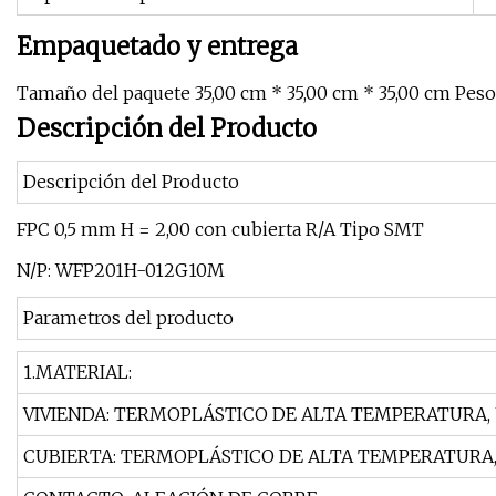
Empaquetado y entrega
Tamaño del paquete 35,00 cm * 35,00 cm * 35,00 cm Peso
Descripción del Producto
Descripción del Producto
FPC 0,5 mm H = 2,00 con cubierta R/A Tipo SMT
N/P: WFP201H-012G10M
Parametros del producto
1.MATERIAL:
VIVIENDA: TERMOPLÁSTICO DE ALTA TEMPERATURA, UL
CUBIERTA: TERMOPLÁSTICO DE ALTA TEMPERATURA, U