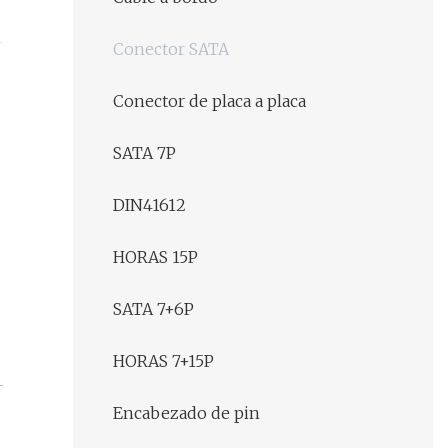
Conector SATA
Conector de placa a placa
SATA 7P
DIN41612
HORAS 15P
SATA 7+6P
HORAS 7+15P
Encabezado de pin