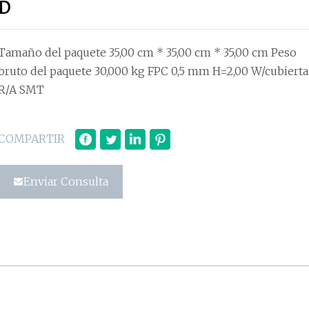
D
Tamaño del paquete 35,00 cm * 35,00 cm * 35,00 cm Peso
bruto del paquete 30,000 kg FPC 0,5 mm H=2,00 W/cubierta
R/A SMT
COMPARTIR
Enviar Consulta