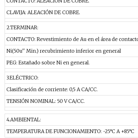
CONTACTO: ALEACIÓN DE COBRE.
CLAVIJA: ALEACIÓN DE COBRE.
2.TERMINAR:
CONTACTO: Revestimiento de Au en el área de contacto,
Ni(50u'' Min.) recubrimiento inferior en general
PEG: Estañado sobre Ni en general.
3.ELÉCTRICO:
Clasificación de corriente: 0,5 A CA/CC.
TENSIÓN NOMINAL: 50 V CA/CC.
4.AMBIENTAL:
TEMPERATURA DE FUNCIONAMIENTO: -25°C A +85°C