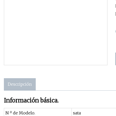
Descripción
Información básica.
N º de Modelo.
sata