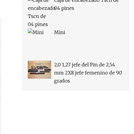
Caja de encabezado Tscn de
04 pines
Mini
2,0 1,27 jefe del Pin de 2,54
mm 2X8 jefe femenino de 90
grados