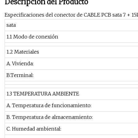
Descripción del Producto
Especificaciones del conector de CABLE PCB sata 7 + 1
sata
1.1 Modo de conexión
1.2 Materiales
A. Vivienda:
B.Terminal:
1.3 TEMPERATURA AMBIENTE
A. Temperatura de funcionamiento:
B. Temperatura de almacenamiento:
C. Humedad ambiental: