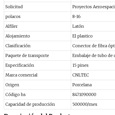
Solicitud
Proyectos Aeroespacia
polacos
8-16
Alfiler
Latón
Alojamiento
El plastico
Clasificación
Conector de fibra ópt
Paquete de transporte
Embalaje de tubo de 
Especificación
15 pines
Marca comercial
CNLTEC
Origen
Porcelana
Código hs
8471090000
Capacidad de producción
500000/mes