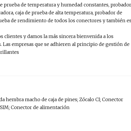
de prueba de temperatura y humedad constantes, probado
adora, caja de prueba de alta temperatura, probador de
prueba de rendimiento de todos los conectores y también e
os clientes y damos la más sincera bienvenida a los
s. Las empresas que se adhieren al principio de gestión de
rillantes
nda hembra macho de caja de pines; Zócalo CI; Conector
 SIM; Conector de alimentación