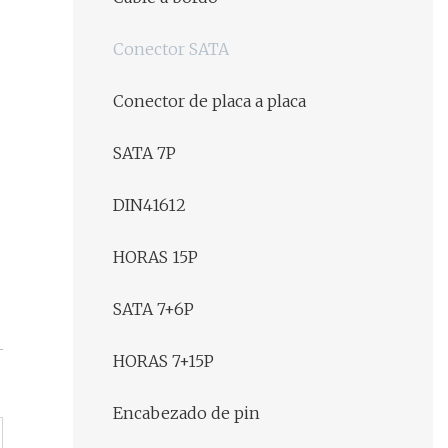
Conector SATA
Conector de placa a placa
SATA 7P
DIN41612
HORAS 15P
SATA 7+6P
HORAS 7+15P
Encabezado de pin