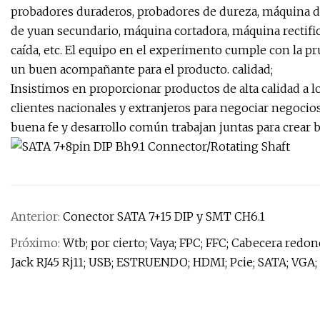
probadores duraderos, probadores de dureza, máquina 
de yuan secundario, máquina cortadora, máquina rectific
caída, etc. El equipo en el experimento cumple con la 
un buen acompañante para el producto. calidad;
Insistimos en proporcionar productos de alta calidad a l
clientes nacionales y extranjeros para negociar negocio
buena fe y desarrollo común trabajan juntas para crear b
Anterior:
Conector SATA 7+15 DIP y SMT CH6.1
Próximo:
Wtb; por cierto; Vaya; FPC; FFC; Cabecera redo
Jack RJ45 Rj11; USB; ESTRUENDO; HDMI; Pcie; SATA; VGA;