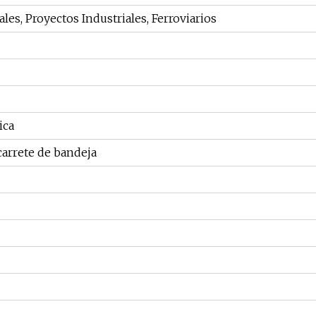
les, Proyectos Industriales, Ferroviarios
ica
carrete de bandeja