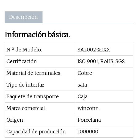
Descripción
Información básica.
N º de Modelo.
SA2002-X0XX
Certificación
ISO 9001, RoHS, SGS
Material de terminales
Cobre
Tipo de interfaz
sata
Paquete de transporte
Caja
Marca comercial
winconn
Origen
Porcelana
Capacidad de producción
1000000