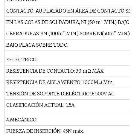
CONTACTO: AU PLATADO EN ÁREA DE CONTACTO SN(1
EN LAS COLAS DE SOLDADURA, NI (50 m" MÍN.) BAJO
CERRADURAS: SN (100m" MIN.) SOBRE NI(50m" MIN.)
BAJO PLACA SOBRE TODO.
3.ELÉCTRICO:
RESISTENCIA DE CONTACTO: 30 mΩ MÁX.
RESISTENCIA DE AISLAMIENTO: 1000MΩ Mín.
TENSIÓN DE SOPORTE DIELÉCTRICO: 500V AC
CLASIFICACIÓN ACTUAL: 1.5A
4.MECÁNICO:
FUERZA DE INSERCIÓN: 45N máx.