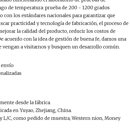
ango de temperatura: prueba de 200 ~ 1200 grados
o con los estándares nacionales para garantizar que
scar practicidad y tecnología de fabricación, el proceso de
jorar la calidad del producto, reducir los costos de
De acuerdo con la idea de gestión de buena fe, damos una
que vengan a visitarnos y busquen un desarrollo común.
 envío
onalizadas
mente desde la fábrica.
bicada en Yuyao, Zhejiang, China.
y L/C, como pedido de muestra, Western nion, Money