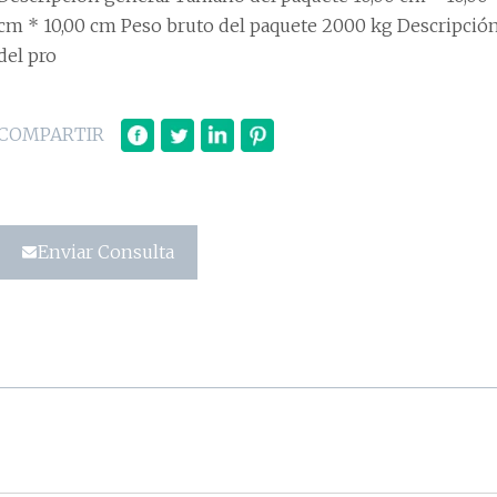
cm * 10,00 cm Peso bruto del paquete 2000 kg Descripció
del pro
COMPARTIR
Enviar Consulta