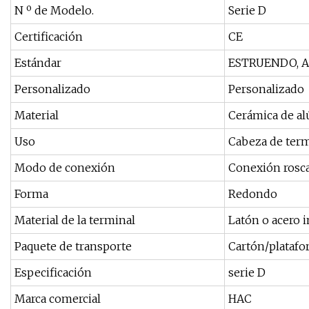
N º de Modelo.
Serie D
Certificación
CE
Estándar
ESTRUENDO, AST
Personalizado
Personalizado
Material
Cerámica de a
Uso
Cabeza de ter
Modo de conexión
Conexión rosc
Forma
Redondo
Material de la terminal
Latón o acero 
Paquete de transporte
Cartón/plataf
Especificación
serie D
Marca comercial
HAC