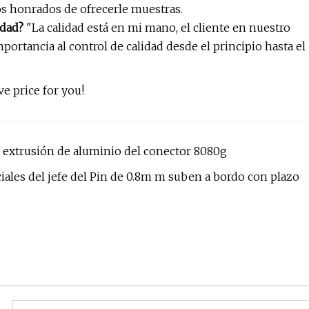
s honrados de ofrecerle muestras.
idad?
"La calidad está en mi mano, el cliente en nuestro
ortancia al control de calidad desde el principio hasta el
e price for you!
de extrusión de aluminio del conector 8080g
ales del jefe del Pin de 0.8m m suben a bordo con plazo