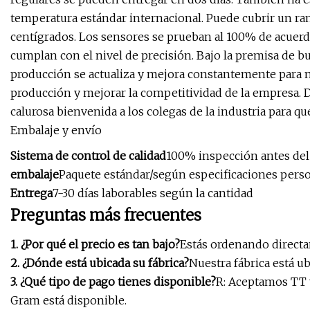
temperatura estándar internacional. Puede cubrir un r
centígrados. Los sensores se prueban al 100% de acuerd
cumplan con el nivel de precisión. Bajo la premisa de bu
producción se actualiza y mejora constantemente para me
producción y mejorar la competitividad de la empresa. 
calurosa bienvenida a los colegas de la industria para 
Embalaje y envío
Sistema de control de calidad
100% inspección antes del
embalaje
Paquete estándar/según especificaciones pers
Entrega
7-30 días laborables según la cantidad
Preguntas más frecuentes
1. ¿Por qué el precio es tan bajo?
Estás ordenando directa
2. ¿Dónde está ubicada su fábrica?
Nuestra fábrica está u
3. ¿Qué tipo de pago tienes disponible?
R: Aceptamos TT 
Gram está disponible.