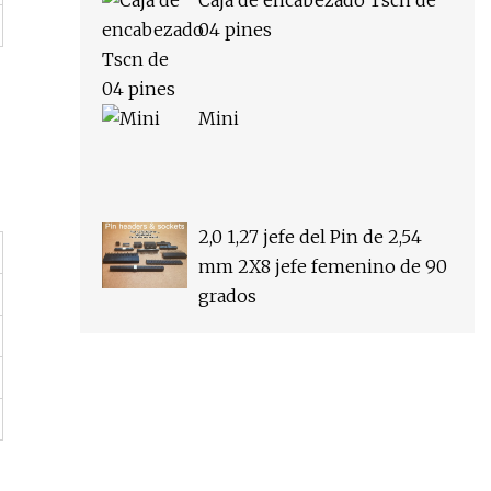
Caja de encabezado Tscn de
04 pines
Mini
2,0 1,27 jefe del Pin de 2,54
mm 2X8 jefe femenino de 90
grados