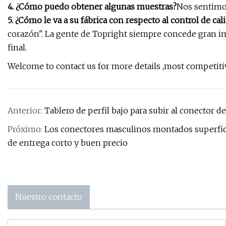
4. ¿Cómo puedo obtener algunas muestras?
Nos sentimo
5. ¿Cómo le va a su fábrica con respecto al control de cal
corazón". La gente de Topright siempre concede gran imp
final.
Welcome to contact us for more details ,most competitiv
Anterior:
Tablero de perfil bajo para subir al conector 
Próximo:
Los conectores masculinos montados superfici
de entrega corto y buen precio
Nuestro contacto