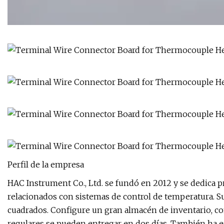
Perfil de la empresa
HAC Instrument Co., Ltd. se fundó en 2012 y se dedica p
relacionados con sistemas de control de temperatura. S
cuadrados. Configure un gran almacén de inventario, c
regulares se pueden entregar en dos días. También ha e