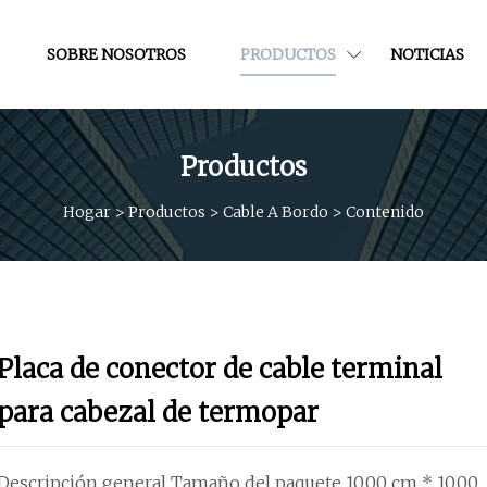
SOBRE NOSOTROS
PRODUCTOS
NOTICIAS
Productos
Hogar
>
Productos
>
Cable A Bordo
>
Contenido
Placa de conector de cable terminal
para cabezal de termopar
Descripción general Tamaño del paquete 10,00 cm * 10,00