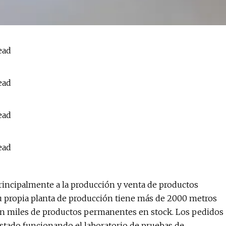
rincipalmente a la producción y venta de productos
u propia planta de producción tiene más de 2000 metros
on miles de productos permanentes en stock. Los pedidos
stado funcionando el laboratorio de pruebas de