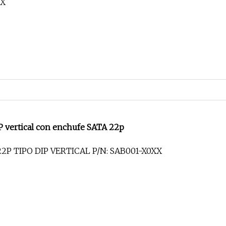
XX
P vertical con enchufe SATA 22p
2P TIPO DIP VERTICAL P/N: SAB001-X0XX