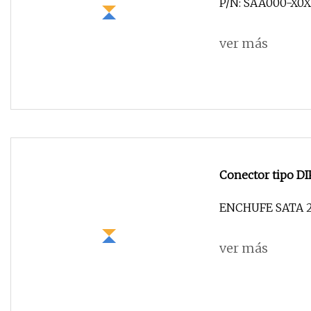
P/N: SAA000-X0
ver más
Conector tipo DI
ENCHUFE SATA 2
ver más