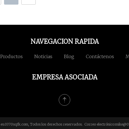
NAVEGACION RAPIDA
Productos
Noticias
Blog
Contáctenos
M
EMPRESA ASOCIADA
es.0370sqfk.com, Todos los derechos reservados. Correo electrónico:
mike@0