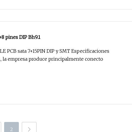
8 pines DIP Bh9.1
E PCB sata 7+15PIN DIP y SMT Especificaciones
, la empresa produce principalmente conecto
2