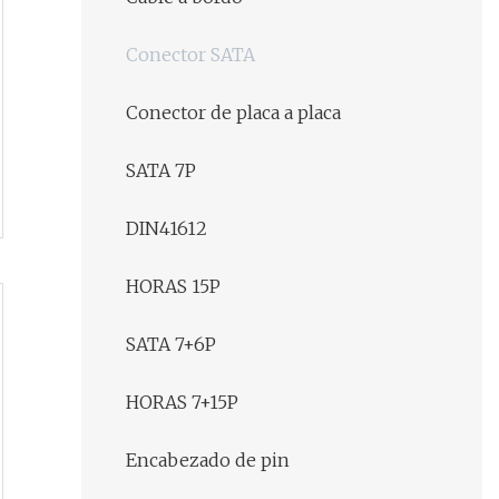
Conector SATA
Conector de placa a placa
SATA 7P
DIN41612
HORAS 15P
SATA 7+6P
HORAS 7+15P
Encabezado de pin