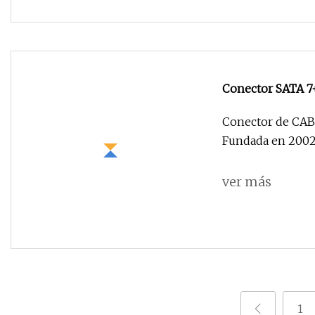
Conector SATA 7+
Conector de CABL
Fundada en 2002
ver más
1