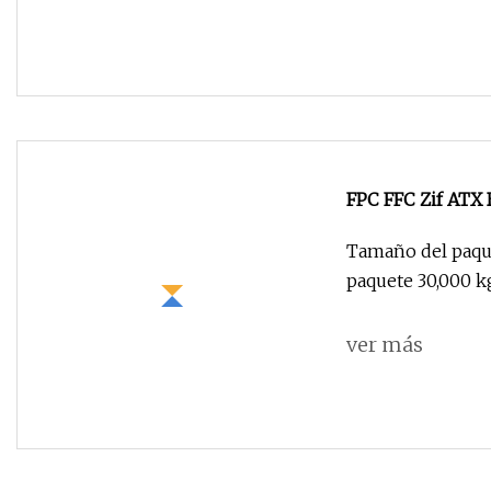
FPC FFC Zif ATX 
DIN HDMI Pcie S
Tamaño del paque
paquete 30,000 
ver más