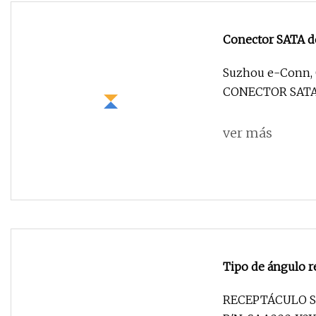
Conector SATA d
Suzhou e-Conn, 
CONECTOR SATA C
ver más
Tipo de ángulo 
22p
RECEPTÁCULO S