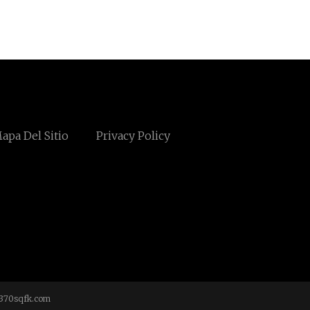
apa Del Sitio
Privacy Policy
370sqfk.com