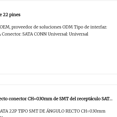
e 22 pines
OEM, proveedor de soluciones ODM Tipo de interfaz:
onector: SATA CONN Universal: Universal
recto conector CH=0.30mm de SMT del receptáculo SATA
ATA 22P TIPO SMT DE ÁNGULO RECTO CH=0.30mm