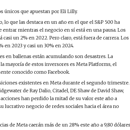
 únicos que apuestan por Eli Lilly.
o, lo que las destaca en un año en el que el S&P 500 ha
e entrar mientras el negocio en sí está en una pausa. Los
rá casi un 2% en 2022. Pero claro, está fuera de carrera. Los
7% en 2023 y casi un 30% en 2024.
res en ballenas están acumulando son desastres. La
la mayoría de estos inversores es Meta Platforms, el
rmente conocido como Facebook.
siciones existentes en Meta durante el segundo trimestre.
idgewater de Ray Dalio, Citadel, DE Shaw de David Shaw,
 acciones han perdido la mitad de su valor este año a
 lucrativo negocio de redes sociales hacia el área no
nancias de Meta caerán más de un 28% este año a 9,80 dólare