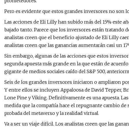
prometedores.
Pero es evidente que estos grandes inversores no son los
Las acciones de Eli Lilly han subido más del 15% este añ
bajado tanto. Parece que los inversores están tratando d
analistas creen que el beneficio ajustado de Eli Lilly cae
analistas creen que las ganancias aumentarán casi un 1
Sin embargo, algunas de las acciones que estos inverso
segunda apuesta más grande en la que están de acuerdo 
gigante de medios sociales caído del S&P 500, anterio
Seis de los grandes inversores iniciaron o ampliaron po
Y entre ellos se incluyen Appaloosa de David Tepper, Br
Lone Pine y Viking. Definitivamente es una apuesta. Las
medida que la compañía hace el repugnante cambio de su
probada del metaverso y la realidad virtual.
Va a ser un viaje difícil. Los analistas creen que las ga