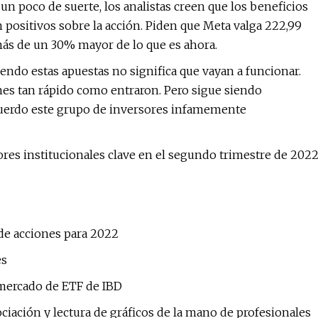
 un poco de suerte, los analistas creen que los beneficios
 positivos sobre la acción. Piden que Meta valga 222,99
 más de un 30% mayor de lo que es ahora.
endo estas apuestas no significa que vayan a funcionar.
nes tan rápido como entraron. Pero sigue siendo
cuerdo este grupo de inversores infamemente
res institucionales clave en el segundo trimestre de 202
de acciones para 2022
es
 mercado de ETF de IBD
ciación y lectura de gráficos de la mano de profesionales