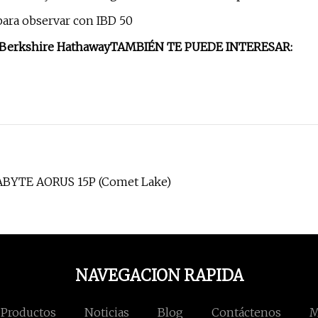
para observar con IBD 50
Berkshire Hathaway
TAMBIÉN TE PUEDE INTERESAR:
IGABYTE AORUS 15P (Comet Lake)
NAVEGACION RAPIDA
Productos
Noticias
Blog
Contáctenos
M