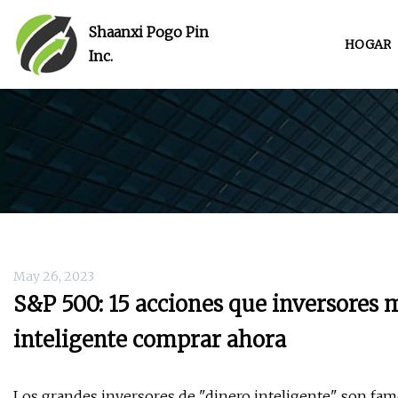
Shaanxi Pogo Pin
HOGAR
Inc.
May 26, 2023
S&P 500: 15 acciones que inversores 
inteligente comprar ahora
Los grandes inversores de "dinero inteligente" son fam