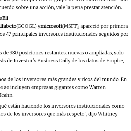
erdo sobre una acción, vale la pena prestar atención.
as
Eli
lfabeto
(GOOGL) y
microsoft
(MSFT), apareció por primera
los 47 principales inversores institucionales seguidos por
 de 380 posiciones restantes, nuevas o ampliadas, solo
is de Investor's Business Daily de los datos de Empire,
unos de los inversores más grandes y ricos del mundo. En
re se incluyen empresas gigantes como Warren
Icahn.
qué están haciendo los inversores institucionales como
os de los inversores que más respeto", dijo Whitney