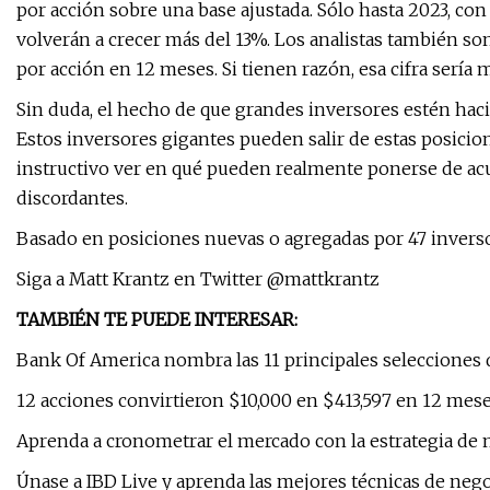
por acción sobre una base ajustada. Sólo hasta 2023, con
volverán a crecer más del 13%. Los analistas también son
por acción en 12 meses. Si tienen razón, esa cifra sería
Sin duda, el hecho de que grandes inversores estén haci
Estos inversores gigantes pueden salir de estas posicio
instructivo ver en qué pueden realmente ponerse de a
discordantes.
Basado en posiciones nuevas o agregadas por 47 inverso
Siga a Matt Krantz en Twitter @mattkrantz
TAMBIÉN TE PUEDE INTERESAR:
Bank Of America nombra las 11 principales selecciones 
12 acciones convirtieron $10,000 en $413,597 en 12 mes
Aprenda a cronometrar el mercado con la estrategia de
Únase a IBD Live y aprenda las mejores técnicas de nego