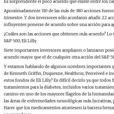
Es sorprendente el poco acuerdo que existe entre los ca
Aproximadamente 310 de las más de 380 acciones fuero
trimestre. Y dos inversores sólo acordaron añadir 22 acc
influyentes ponerse de acuerdo sobre una acción para 
¿Cuáles son las acciones que obtienen más acuerdo? Lo 
S&P 500, Eli Lilly.
Siete importantes inversores ampliaron o lanzaron posici
acuerdo mayor que el de cualquier otra acción del S&P 5
Y estamos hablando de algunos nombres importantes que
de Kenneth Griffin, Duquesne, Healthcor, Perceived e in
estos fondos de Eli Lilly? Es difícil decirlo ya que todos 
tratamientos para la diabetes, incluidos varios tratami
camino en uno de los mayores flagelos de la humanidad:
las áreas de enfermedades neurológicas más lucrativas, p
Hacer que los medicamentos atraviesen la barrera hema