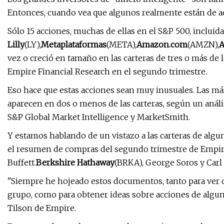
Entonces, cuando vea que algunos realmente están de acu
Sólo 15 acciones, muchas de ellas en el S&P 500, incluid
Lilly
(LY),
Metaplataformas
(META),
Amazon.com
(AMZN),
A
vez o creció en tamaño en las carteras de tres o más de 
Empire Financial Research en el segundo trimestre.
Eso hace que estas acciones sean muy inusuales. Las más
aparecen en dos o menos de las carteras, según un anális
S&P Global Market Intelligence y MarketSmith.
Y estamos hablando de un vistazo a las carteras de alg
el resumen de compras del segundo trimestre de Empi
Buffett.
Berkshire Hathaway
(BRKA), George Soros y Carl 
"Siempre he hojeado estos documentos, tanto para ver 
grupo, como para obtener ideas sobre acciones de algun
Tilson de Empire.