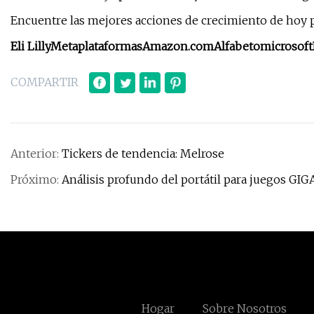
Encuentre las mejores acciones de crecimiento de hoy 
Eli Lilly
Metaplataformas
Amazon.com
Alfabeto
microsoft
COMPARTIR
Anterior:
Tickers de tendencia: Melrose
Próximo:
Análisis profundo del portátil para juegos G
Hogar
Sobre Nosotros