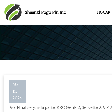
Shaanxi Pogo Pin Inc.
HOGAR
Mar
15,
Genk 2
2024
96' Final segunda parte, KRC Genk 2, Servette 2. 95' Mano 