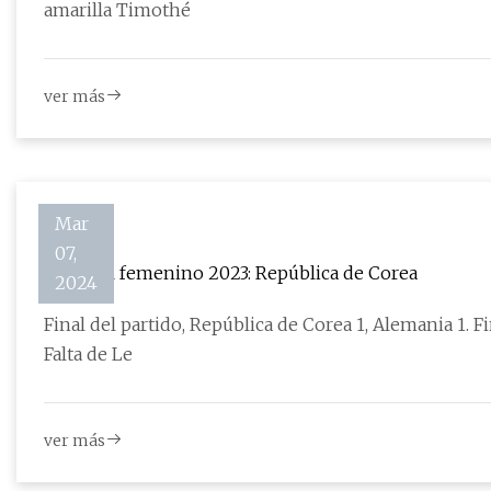
amarilla Timothé
ver más
Mar
07,
Mundial femenino 2023: República de Corea
2024
Final del partido, República de Corea 1, Alemania 1. F
Falta de Le
ver más