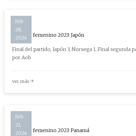
Feb
28,
Mundial femenino 2023: Japón
2024
Final del partido, Japón 3, Noruega 1. Final segunda parte, Jap
por Aob
ver más
Feb
21,
Mundial femenino 2023: Panamá
2024