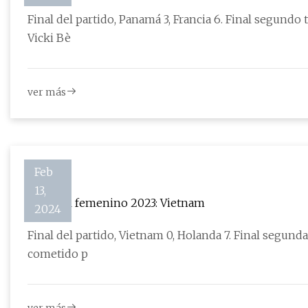
Final del partido, Panamá 3, Francia 6. Final segundo tiempo, Panam
Vicki Bè
ver más
Feb
13,
Mundial femenino 2023: Vietnam
2024
Final del partido, Vietnam 0, Holanda 7. Final segunda pa
cometido p