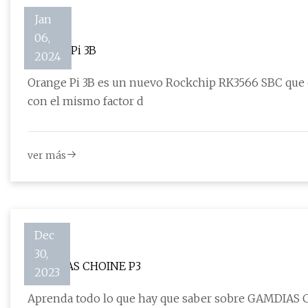
Jan
06,
Naranja Pi 3B
2024
Orange Pi 3B es un nuevo Rockchip RK3566 SBC que 
con el mismo factor d
ver más
Dec
30,
GAMDIAS CHOINE P3
2023
Aprenda todo lo que hay que saber sobre GAMDIAS C