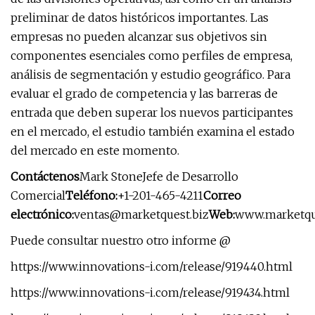
preliminar de datos históricos importantes. Las
empresas no pueden alcanzar sus objetivos sin
componentes esenciales como perfiles de empresa,
análisis de segmentación y estudio geográfico. Para
evaluar el grado de competencia y las barreras de
entrada que deben superar los nuevos participantes
en el mercado, el estudio también examina el estado
del mercado en este momento.
Contáctenos
Mark StoneJefe de Desarrollo
Comercial
Teléfono:
+1-201-465-4211
Correo
electrónico:
ventas@marketquest.biz
Web:
www.marketqu
Puede consultar nuestro otro informe @
https://www.innovations-i.com/release/919440.html
https://www.innovations-i.com/release/919434.html