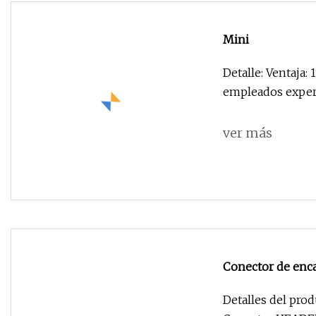
Mini
Detalle: Ventaja:
empleados exper
ver más
Conector de enc
Detalles del producto Info