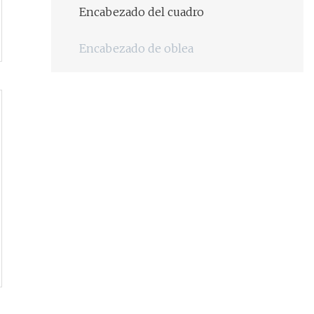
Encabezado del cuadro
Encabezado de oblea