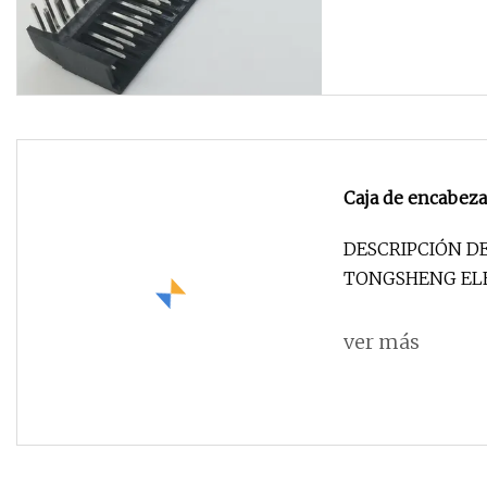
Caja de encabeza
DESCRIPCIÓN D
TONGSHENG ELECTRONIC CO., TLD
d
ver más