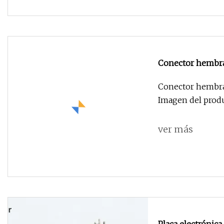
Conector hembra
Conector hembra 
ver más