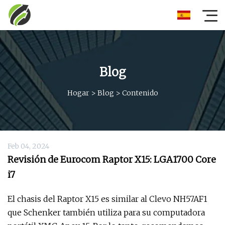
Blog
Hogar
>
Blog
>
Contenido
Feb 04, 2024
Revisión de Eurocom Raptor X15: LGA1700 Core
i7
El chasis del Raptor X15 es similar al Clevo NH57AF1
que Schenker también utiliza para su computadora