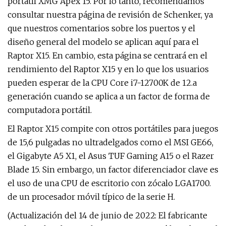
portátil XMG Apex 15. Por lo tanto, recomendamos
consultar nuestra página de revisión de Schenker, ya
que nuestros comentarios sobre los puertos y el
diseño general del modelo se aplican aquí para el
Raptor X15. En cambio, esta página se centrará en el
rendimiento del Raptor X15 y en lo que los usuarios
pueden esperar de la CPU Core i7-12700K de 12.a
generación cuando se aplica a un factor de forma de
computadora portátil.
El Raptor X15 compite con otros portátiles para juegos
de 15,6 pulgadas no ultradelgados como el MSI GE66,
el Gigabyte A5 X1, el Asus TUF Gaming A15 o el Razer
Blade 15. Sin embargo, un factor diferenciador clave es
el uso de una CPU de escritorio con zócalo LGA1700.
de un procesador móvil típico de la serie H.
(Actualización del 14 de junio de 2022: El fabricante