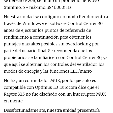
se detectó PWM, se midió un promedio de 19050
(mínimo: 5 - máximo: 3846000) Hz.
Nuestra unidad se configuró en modo Rendimiento a
través de Windows y el software Control Center 3.0
antes de ejecutar los puntos de referencia de
rendimiento a continuación para obtener los
puntajes más altos posibles sin overclocking por
parte del usuario final. Se recomienda que los
propietarios se familiaricen con Control Center 3.0, ya
que aquí se alternan los controles del ventilador, los
modos de energía y las funciones LED/macro.
No hay un conmutador MUX, por lo que solo es
compatible con Optimus 1.0. Eurocom dice que el
Raptor X15 no fue diseñado con un interruptor MUX
en mente.
Desafortunadamente, nuestra unidad presentaría