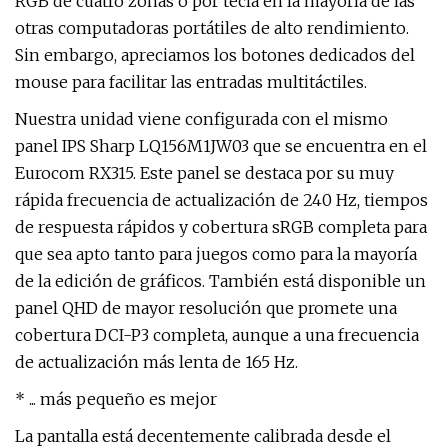
RGB de cuatro zonas o por tecla en la mayoría de las
otras computadoras portátiles de alto rendimiento.
Sin embargo, apreciamos los botones dedicados del
mouse para facilitar las entradas multitáctiles.
Nuestra unidad viene configurada con el mismo
panel IPS Sharp LQ156M1JW03 que se encuentra en el
Eurocom RX315. Este panel se destaca por su muy
rápida frecuencia de actualización de 240 Hz, tiempos
de respuesta rápidos y cobertura sRGB completa para
que sea apto tanto para juegos como para la mayoría
de la edición de gráficos. También está disponible un
panel QHD de mayor resolución que promete una
cobertura DCI-P3 completa, aunque a una frecuencia
de actualización más lenta de 165 Hz.
* ... más pequeño es mejor
La pantalla está decentemente calibrada desde el