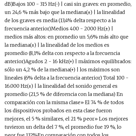
dB)Bajos 100 - 315 Hz(-) | casi sin graves: en promedio,
un 24,6 % más bajo que la mediana(±) | la linealidad
de los graves es media (13,4% delta respecto a la
frecuencia anterior)Medios 400 - 2000 Hz(±) |
medios más altos: en promedio un 5,6% más alto que
la mediana(±) | la linealidad de los medios es
promedio (8,1% delta con respecto a la frecuencia
anterior)Agudos 2 - 16 kHz(+) | máximos equilibrados:
sólo un 4,2 % de la mediana(+) | los máximos son
lineales (6% delta a la frecuencia anterior) Total 100 -
16.000 Hz(±) | la linealidad del sonido general es
promedio (21,5 % de diferencia con la mediana) En
comparación con la misma clase» El 74 % de todos
los dispositivos probados en esta clase fueron
mejores, el 5 % similares, el 21 % peor» Los mejores
tuvieron un delta del 7 %, el promedio fue 19 %, lo
peor fue 132%En comparación con todos los