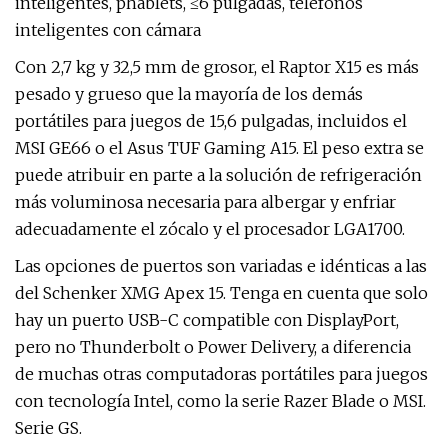
inteligentes, phablets, ≤6 pulgadas, teléfonos
inteligentes con cámara
Con 2,7 kg y 32,5 mm de grosor, el Raptor X15 es más
pesado y grueso que la mayoría de los demás
portátiles para juegos de 15,6 pulgadas, incluidos el
MSI GE66 o el Asus TUF Gaming A15. El peso extra se
puede atribuir en parte a la solución de refrigeración
más voluminosa necesaria para albergar y enfriar
adecuadamente el zócalo y el procesador LGA1700.
Las opciones de puertos son variadas e idénticas a las
del Schenker XMG Apex 15. Tenga en cuenta que solo
hay un puerto USB-C compatible con DisplayPort,
pero no Thunderbolt o Power Delivery, a diferencia
de muchas otras computadoras portátiles para juegos
con tecnología Intel, como la serie Razer Blade o MSI.
Serie GS.