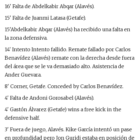
16' Falta de Abdelkabir Abqar (Alavés).
15' Falta de Juanmi Latasa (Getafe).
15'Abdelkabir Abqar (Alavés) ha recibido una falta en
la zona defensiva.
14' Intento Intento fallido. Remate fallado por Carlos
Benavídez (Alavés) remate con la derecha desde fuera
del área que se le va demasiado alto. Asistencia de
Ander Guevara.
8' Corner, Getafe. Conceded by Carlos Benavídez.
4' Falta de Andoni Gorosabel (Alavés).
4' Gastón Álvarez (Getafe) wins a free kick in the
defensive half.
3' Fuera de juego, Alavés. Kike García intentó un pase
en profundidad pero Jon Guridi estaba en posición de