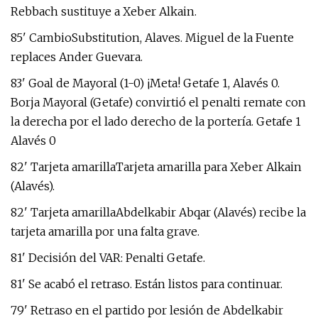
Rebbach sustituye a Xeber Alkain.
85' CambioSubstitution, Alaves. Miguel de la Fuente
replaces Ander Guevara.
83' Goal de Mayoral (1-0) ¡Meta! Getafe 1, Alavés 0.
Borja Mayoral (Getafe) convirtió el penalti remate con
la derecha por el lado derecho de la portería. Getafe 1
Alavés 0
82' Tarjeta amarillaTarjeta amarilla para Xeber Alkain
(Alavés).
82' Tarjeta amarillaAbdelkabir Abqar (Alavés) recibe la
tarjeta amarilla por una falta grave.
81' Decisión del VAR: Penalti Getafe.
81' Se acabó el retraso. Están listos para continuar.
79' Retraso en el partido por lesión de Abdelkabir