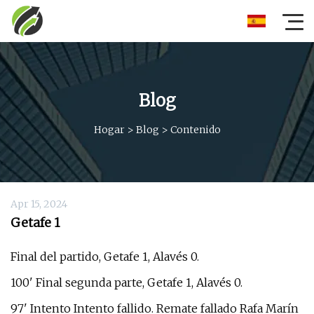
Blog
Hogar
>
Blog
>
Contenido
Apr 15, 2024
Getafe 1
Final del partido, Getafe 1, Alavés 0.
100' Final segunda parte, Getafe 1, Alavés 0.
97' Intento Intento fallido. Remate fallado Rafa Marín