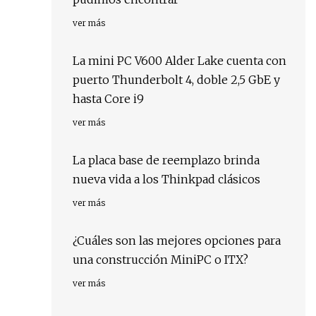
ver más
La mini PC V600 Alder Lake cuenta con
puerto Thunderbolt 4, doble 2,5 GbE y
hasta Core i9
ver más
La placa base de reemplazo brinda
nueva vida a los Thinkpad clásicos
ver más
¿Cuáles son las mejores opciones para
una construcción MiniPC o ITX?
ver más