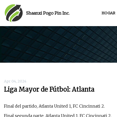
Shaanxi Pogo Pin Inc.
HOGAR
Apr 04, 2024
Liga Mayor de Fútbol: Atlanta
Final del partido, Atlanta United 1, FC Cincinnati 2.
Final segunda parte, Atlanta United 1, FC Cincinnati 2.