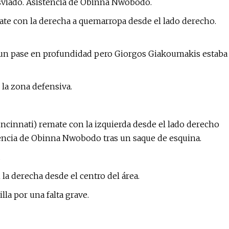
esviado. Asistencia de Obinna Nwobodo.
te con la derecha a quemarropa desde el lado derecho.
ó un pase en profundidad pero Giorgos Giakoumakis estaba
 la zona defensiva.
incinnati) remate con la izquierda desde el lado derecho
istencia de Obinna Nwobodo tras un saque de esquina.
.
la derecha desde el centro del área.
lla por una falta grave.