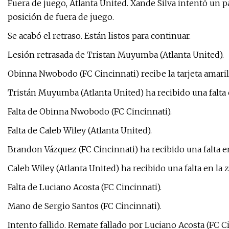
Fuera de juego, Atlanta United. Xande Silva intentó un
posición de fuera de juego.
Se acabó el retraso. Están listos para continuar.
Lesión retrasada de Tristan Muyumba (Atlanta United).
Obinna Nwobodo (FC Cincinnati) recibe la tarjeta amarill
Tristán Muyumba (Atlanta United) ha recibido una falta 
Falta de Obinna Nwobodo (FC Cincinnati).
Falta de Caleb Wiley (Atlanta United).
Brandon Vázquez (FC Cincinnati) ha recibido una falta e
Caleb Wiley (Atlanta United) ha recibido una falta en la 
Falta de Luciano Acosta (FC Cincinnati).
Mano de Sergio Santos (FC Cincinnati).
Intento fallido. Remate fallado por Luciano Acosta (FC C