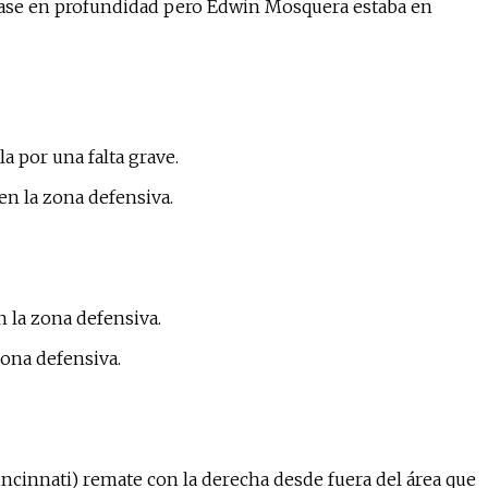
 pase en profundidad pero Edwin Mosquera estaba en
a por una falta grave.
en la zona defensiva.
n la zona defensiva.
zona defensiva.
incinnati) remate con la derecha desde fuera del área que