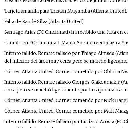
área a la escuadra derecha. Asistencia de Júnior Moreno
Tarjeta amarilla para Tristan Muyumba (Atlanta United).
Falta de Xandé Silva (Atlanta United).
Santiago Arias (FC Cincinnati) ha recibido una falta en 
Cambio en FC Cincinnati. Marco Angulo reemplaza a Yu
Intento fallido. Remate fallado por Thiago Almada (Atla
del interior del área muy cerca pero se marchó ligeramen
Córner, Atlanta United. Corner cometido por Obinna N
Intento fallido. Remate fallado Giorgos Giakoumakis (
cerca pero se marchó ligeramente por la izquierda tras 
Córner, Atlanta United. Corner cometido por Nick Hagg
Córner, Atlanta United. Corner cometido por Matt Miazg
Intento fallido. Remate fallado por Luciano Acosta (FC 