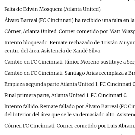
Falta de Edwin Mosquera (Atlanta United).
Álvaro Barreal (FC Cincinnati) ha recibido una falta en l
Córner, Atlanta United. Corner cometido por Matt Miazg
Intento bloqueado. Remate rechazado de Tristán Muyumb
centro del área. Asistencia de Xandé Silva.
Cambio en FC Cincinnati. Júnior Moreno sustituye a Ser
Cambio en FC Cincinnati. Santiago Arias reemplaza a Bre
Empieza segunda parte Atlanta United 1, FC Cincinnati 0
Final primera parte, Atlanta United 1, FC Cincinnati 0.
Intento fallido. Remate fallado por Álvaro Barreal (FC Ci
del interior del área que se le va demasiado alto. Asiste
Córner, FC Cincinnati. Corner cometido por Luis Abram.