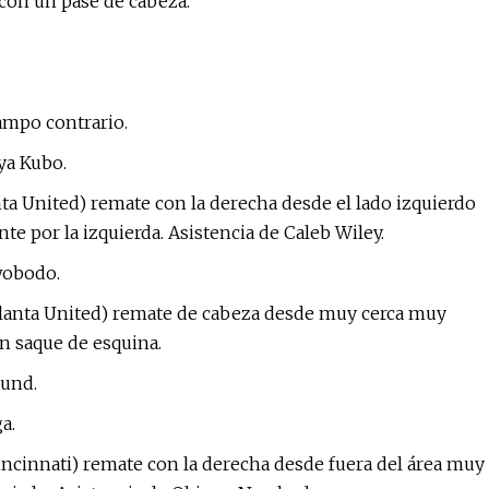
 con un pase de cabeza.
campo contrario.
ya Kubo.
nta United) remate con la derecha desde el lado izquierdo
te por la izquierda. Asistencia de Caleb Wiley.
wobodo.
Atlanta United) remate de cabeza desde muy cerca muy
un saque de esquina.
lund.
a.
Cincinnati) remate con la derecha desde fuera del área muy