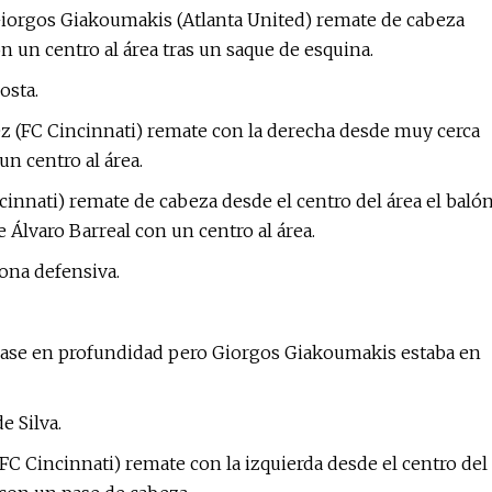
o Giorgos Giakoumakis (Atlanta United) remate de cabeza
n un centro al área tras un saque de esquina.
osta.
ez (FC Cincinnati) remate con la derecha desde muy cerca
un centro al área.
cinnati) remate de cabeza desde el centro del área el baló
e Álvaro Barreal con un centro al área.
zona defensiva.
 pase en profundidad pero Giorgos Giakoumakis estaba en
e Silva.
(FC Cincinnati) remate con la izquierda desde el centro del