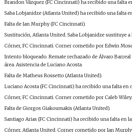
Brandon Vázquez (FC Cincinnati) ha recibido una falta e
Saba Lobjanidze (Atlanta United) ha recibido una falta e
Falta de Ian Murphy (FC Cincinnati).
Sustitución, Atlanta United. Saba Lobjanidze sustituye 
Córner, FC Cincinnati. Corner cometido por Edwin Mos
Intento bloqueado. Remate rechazado de Álvaro Barreal (
área. Asistencia de Luciano Acosta.
Falta de Matheus Rossetto (Atlanta United).
Luciano Acosta (FC Cincinnati) ha recibido una falta en
Córner, FC Cincinnati. Corner cometido por Caleb Wiley.
Falta de Giorgos Giakoumakis (Atlanta United).
Santiago Arias (FC Cincinnati) ha recibido una falta en l
Córner, Atlanta United. Corner cometido por Ian Murphy