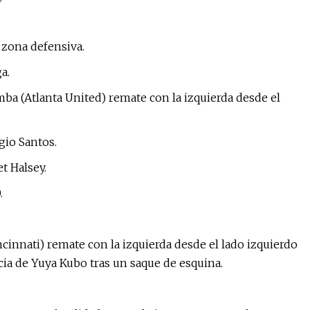
a zona defensiva.
a.
a (Atlanta United) remate con la izquierda desde el
gio Santos.
t Halsey.
.
ncinnati) remate con la izquierda desde el lado izquierdo
ncia de Yuya Kubo tras un saque de esquina.