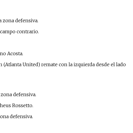
a zona defensiva.
 campo contrario.
no Acosta.
Atlanta United) remate con la izquierda desde el lado
 zona defensiva.
theus Rossetto.
zona defensiva.