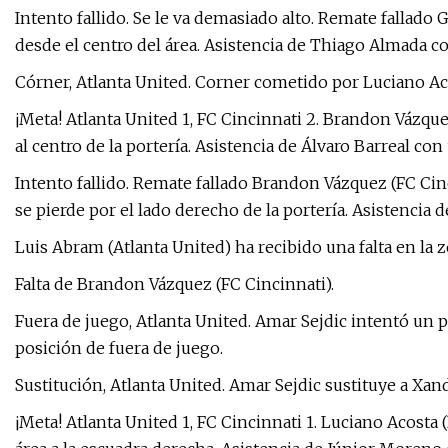
Intento fallido. Se le va demasiado alto. Remate fallad
desde el centro del área. Asistencia de Thiago Almada co
Córner, Atlanta United. Corner cometido por Luciano Ac
¡Meta! Atlanta United 1, FC Cincinnati 2. Brandon Vázqu
al centro de la portería. Asistencia de Álvaro Barreal con 
Intento fallido. Remate fallado Brandon Vázquez (FC Cin
se pierde por el lado derecho de la portería. Asistencia d
Luis Abram (Atlanta United) ha recibido una falta en la 
Falta de Brandon Vázquez (FC Cincinnati).
Fuera de juego, Atlanta United. Amar Sejdic intentó un
posición de fuera de juego.
Sustitución, Atlanta United. Amar Sejdic sustituye a Xand
¡Meta! Atlanta United 1, FC Cincinnati 1. Luciano Acosta 