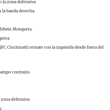
n la zona defensiva.
n la banda derecha.
a Edwin Mosquera.
quera.
FC Cincinnati) remate con la izquierda desde fuera del
 campo contrario.
a zona defensiva.
.