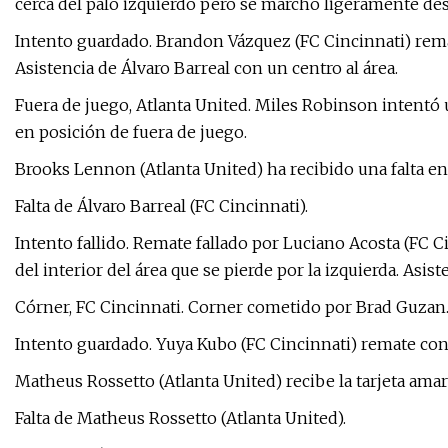
cerca del palo izquierdo pero se marchó ligeramente d
Intento guardado. Brandon Vázquez (FC Cincinnati) rema
Asistencia de Álvaro Barreal con un centro al área.
Fuera de juego, Atlanta United. Miles Robinson intent
en posición de fuera de juego.
Brooks Lennon (Atlanta United) ha recibido una falta en
Falta de Álvaro Barreal (FC Cincinnati).
Intento fallido. Remate fallado por Luciano Acosta (FC C
del interior del área que se pierde por la izquierda. As
Córner, FC Cincinnati. Corner cometido por Brad Guzan
Intento guardado. Yuya Kubo (FC Cincinnati) remate con 
Matheus Rossetto (Atlanta United) recibe la tarjeta amari
Falta de Matheus Rossetto (Atlanta United).