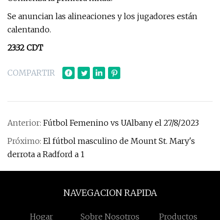
Se anuncian las alineaciones y los jugadores están
calentando.
23:32 CDT
COMPARTIR
Anterior:
Fútbol Femenino vs UAlbany el 27/8/2023
Próximo:
El fútbol masculino de Mount St. Mary's
derrota a Radford a 1
NAVEGACION RAPIDA
Hogar
Sobre Nosotros
Productos