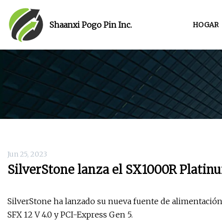
Shaanxi Pogo Pin Inc.
HOGAR
Jun 25, 2023
SilverStone lanza el SX1000R Plati
SilverStone ha lanzado su nueva fuente de alimentació
SFX 12 V 4.0 y PCI-Express Gen 5.