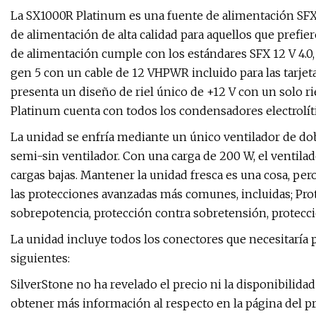
La SX1000R Platinum es una fuente de alimentación SFX
de alimentación de alta calidad para aquellos que prefi
de alimentación cumple con los estándares SFX 12 V 4.0,
gen 5 con un cable de 12 VHPWR incluido para las tarje
presenta un diseño de riel único de +12 V con un solo rie
Platinum cuenta con todos los condensadores electrolíti
La unidad se enfría mediante un único ventilador de 
semi-sin ventilador. Con una carga de 200 W, el ventila
cargas bajas. Mantener la unidad fresca es una cosa, pe
las protecciones avanzadas más comunes, incluidas; Pro
sobrepotencia, protección contra sobretensión, protecci
La unidad incluye todos los conectores que necesitaría 
siguientes:
SilverStone no ha revelado el precio ni la disponibilida
obtener más información al respecto en la página del pr