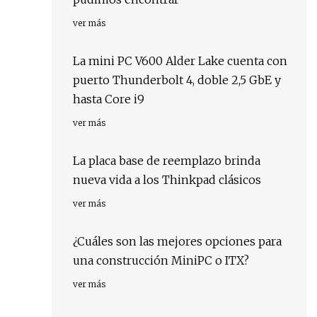
ver más
La mini PC V600 Alder Lake cuenta con
puerto Thunderbolt 4, doble 2,5 GbE y
hasta Core i9
ver más
La placa base de reemplazo brinda
nueva vida a los Thinkpad clásicos
ver más
¿Cuáles son las mejores opciones para
una construcción MiniPC o ITX?
ver más