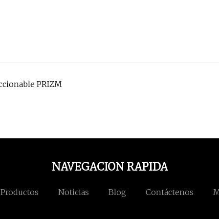
eccionable PRIZM
NAVEGACION RAPIDA
Productos
Noticias
Blog
Contáctenos
M