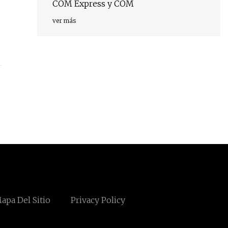
COM Express y COM
ver más
apa Del Sitio
Privacy Policy