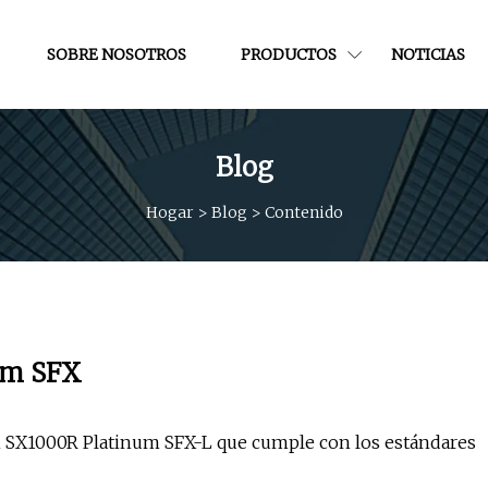
SOBRE NOSOTROS
PRODUCTOS
NOTICIAS
Blog
Hogar
>
Blog
>
Contenido
num SFX
n SX1000R Platinum SFX-L que cumple con los estándares