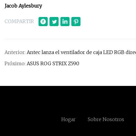
Jacob Aylesbury
COMPARTIR
Anterior:
Antec lanza el ventilador de caja LED RGB dir
Próximo:
ASUS ROG STRIX Z590
Hogar
Sobre Nosotros