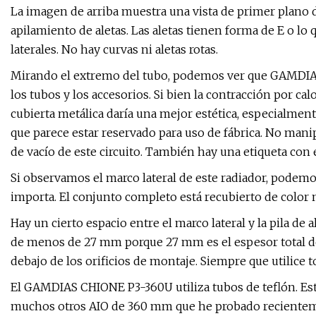
La imagen de arriba muestra una vista de primer plano 
apilamiento de aletas. Las aletas tienen forma de E o 
laterales. No hay curvas ni aletas rotas.
Mirando el extremo del tubo, podemos ver que GAMDIAS 
los tubos y los accesorios. Si bien la contracción por ca
cubierta metálica daría una mejor estética, especialmen
que parece estar reservado para uso de fábrica. No manip
de vacío de este circuito. También hay una etiqueta con
Si observamos el marco lateral de este radiador, pode
importa. El conjunto completo está recubierto de color 
Hay un cierto espacio entre el marco lateral y la pila de a
de menos de 27 mm porque 27 mm es el espesor total de
debajo de los orificios de montaje. Siempre que utilice
El GAMDIAS CHIONE P3-360U utiliza tubos de teflón. Es
muchos otros AIO de 360 ​​mm que he probado recienteme