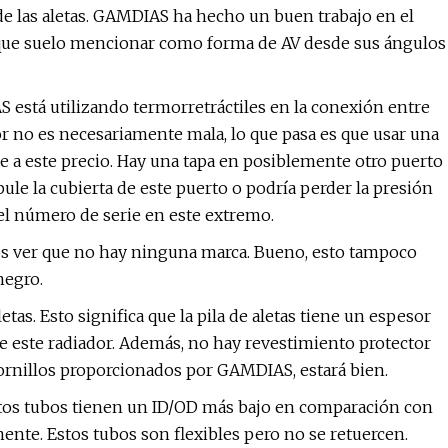
de las aletas. GAMDIAS ha hecho un buen trabajo en el
lo que suelo mencionar como forma de AV desde sus ángulos
está utilizando termorretráctiles en la conexión entre
lor no es necesariamente mala, lo que pasa es que usar una
te a este precio. Hay una tapa en posiblemente otro puerto
ule la cubierta de este puerto o podría perder la presión
 el número de serie en este extremo.
mos ver que no hay ninguna marca. Bueno, esto tampoco
negro.
letas. Esto significa que la pila de aletas tiene un espesor
 este radiador. Además, no hay revestimiento protector
 tornillos proporcionados por GAMDIAS, estará bien.
tos tubos tienen un ID/OD más bajo en comparación con
nte. Estos tubos son flexibles pero no se retuercen.