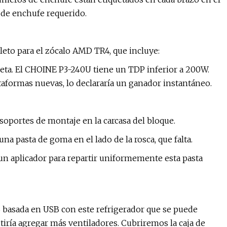
o de enchufe requerido.
o para el zócalo AMD TR4, que incluye:
ta. El CHOINE P3-240U tiene un TDP inferior a 200W.
aformas nuevas, lo declararía un ganador instantáneo.
soportes de montaje en la carcasa del bloque.
na pasta de goma en el lado de la rosca, que falta.
n aplicador para repartir uniformemente esta pasta
basada en USB con este refrigerador que se puede
iría agregar más ventiladores. Cubriremos la caja de