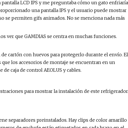
la pantalla LCD IPS y me preguntaba cómo un gato enfriaría
roporcionado una pantalla IPS y el usuario puede mostrar
uso se permiten gifs animados. No se menciona nada más
demos ver que GAMDIAS se centra en muchas funciones.
 de cartón con huevos para protegerlo durante el envío. El
as que los accesorios de montaje se encuentran en un
e de caja de control AEOLUS y cables.
raciones para mostrar la instalación de este refrigerador
iene separadores preinstalados. Hay clips de color amarillo
números de enchufe están etiquetados en cada brazo en el