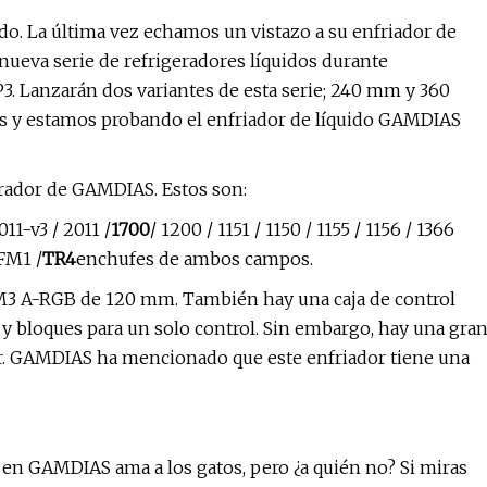
. La última vez echamos un vistazo a su enfriador de
eva serie de refrigeradores líquidos durante
 Lanzarán dos variantes de esta serie; 240 mm y 360
 y estamos probando el enfriador de líquido GAMDIAS
erador de GAMDIAS. Estos son:
1-v3 / 2011 /
1700
/ 1200 / 1151 / 1150 / 1155 / 1156 / 1366
FM1 /
TR4
enchufes de ambos campos.
3 A-RGB de 120 mm. También hay una caja de control
y bloques para un solo control. Sin embargo, hay una gra
dor. GAMDIAS ha mencionado que este enfriador tiene una
 en GAMDIAS ama a los gatos, pero ¿a quién no? Si miras