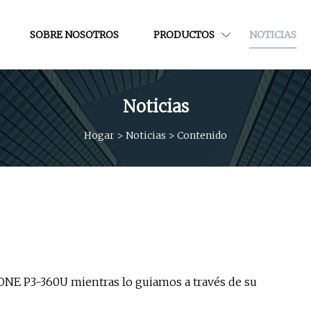
SOBRE NOSOTROS
PRODUCTOS
NOTICIAS
Noticias
Hogar
>
Noticias
>
Contenido
NE P3-360U mientras lo guiamos a través de su