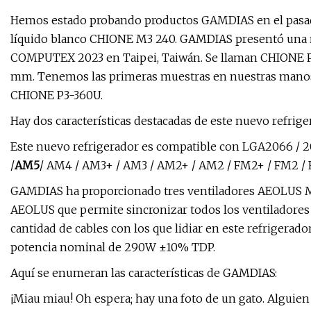
Hemos estado probando productos GAMDIAS en el pasado
líquido blanco CHIONE M3 240. GAMDIAS presentó una nu
COMPUTEX 2023 en Taipei, Taiwán. Se llaman CHIONE P3.
mm. Tenemos las primeras muestras en nuestras manos
CHIONE P3-360U.
Hay dos características destacadas de este nuevo refrig
Este nuevo refrigerador es compatible con LGA2066 / 201
/
AM5
/ AM4 / AM3+ / AM3 / AM2+ / AM2 / FM2+ / FM2 / 
GAMDIAS ha proporcionado tres ventiladores AEOLUS M
AEOLUS que permite sincronizar todos los ventiladores 
cantidad de cables con los que lidiar en este refrigera
potencia nominal de 290W ±10% TDP.
Aquí se enumeran las características de GAMDIAS:
¡Miau miau! Oh espera; hay una foto de un gato. Alguien