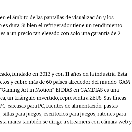
 el ámbito de las pantallas de visualización y los
 es dura. Si bien el refrigerador tiene un rendimiento
nes a un precio tan elevado con solo una garantía de 2
o, fundado en 2012 y con 11 años en la industria. Esta
ductos y cubre más de 60 países alrededor del mundo. GAM
a "Gaming Art in Motion". El DIAS en GAMDIAS es una
rca, un triángulo invertido, representa a ZEUS. Sus líneas
C, carcasas para PC, fuentes de alimentación, pastas
sillas para juegos, escritorios para juegos, ratones para
 Esta marca también se dirige a streamers con cámara web y