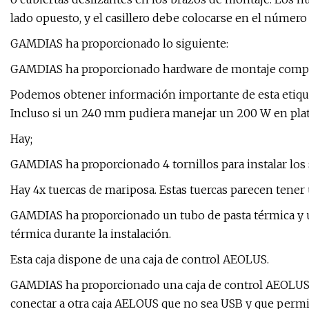
lado opuesto, y el casillero debe colocarse en el númer
GAMDIAS ha proporcionado lo siguiente:
GAMDIAS ha proporcionado hardware de montaje complet
Podemos obtener información importante de esta etique
Incluso si un 240 mm pudiera manejar un 200 W en plat
Hay;
GAMDIAS ha proporcionado 4 tornillos para instalar los 
Hay 4x tuercas de mariposa. Estas tuercas parecen tener u
GAMDIAS ha proporcionado un tubo de pasta térmica y u
térmica durante la instalación.
Esta caja dispone de una caja de control AEOLUS.
GAMDIAS ha proporcionado una caja de control AEOLUS 
conectar a otra caja AELOUS que no sea USB y que permit