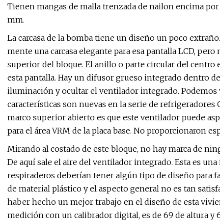
Tienen mangas de malla trenzada de nailon encima por
mm.
La carcasa de la bomba tiene un diseño un poco extraño.
mente una carcasa elegante para esa pantalla LCD, pero
superior del bloque. El anillo o parte circular del centr
esta pantalla. Hay un difusor grueso integrado dentro de 
iluminación y ocultar el ventilador integrado. Podemos 
características son nuevas en la serie de refrigeradore
marco superior abierto es que este ventilador puede aspi
para el área VRM de la placa base. No proporcionaron esp
Mirando al costado de este bloque, no hay marca de ningú
De aquí sale el aire del ventilador integrado. Esta es u
respiraderos deberían tener algún tipo de diseño para faci
de material plástico y el aspecto general no es tan satis
haber hecho un mejor trabajo en el diseño de esta vivie
medición con un calibrador digital, es de 69 de altura 