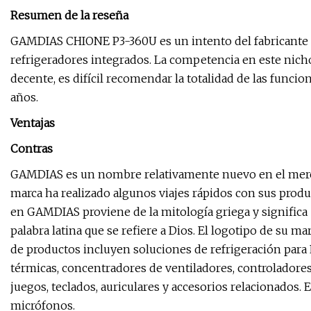
Resumen de la reseña
GAMDIAS CHIONE P3-360U es un intento del fabricante en
refrigeradores integrados. La competencia en este nicho
decente, es difícil recomendar la totalidad de las funcio
años.
Ventajas
Contras
GAMDIAS es un nombre relativamente nuevo en el mercad
marca ha realizado algunos viajes rápidos con sus pro
en GAMDIAS proviene de la mitología griega y signific
palabra latina que se refiere a Dios. El logotipo de su ma
de productos incluyen soluciones de refrigeración para P
térmicas, concentradores de ventiladores, controladores, 
juegos, teclados, auriculares y accesorios relacionados.
micrófonos.