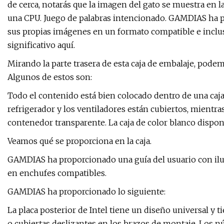
de cerca, notarás que la imagen del gato se muestra en 
una CPU. Juego de palabras intencionado. GAMDIAS ha p
sus propias imágenes en un formato compatible e incl
significativo aquí.
Mirando la parte trasera de esta caja de embalaje, po
Algunos de estos son:
Todo el contenido está bien colocado dentro de una caja
refrigerador y los ventiladores están cubiertos, mientr
contenedor transparente. La caja de color blanco dispon
Veamos qué se proporciona en la caja.
GAMDIAS ha proporcionado una guía del usuario con ilust
en enchufes compatibles.
GAMDIAS ha proporcionado lo siguiente:
La placa posterior de Intel tiene un diseño universal y t
o cubiertas deslizantes en los brazos de montaje. Los 