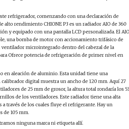
ste refrigerador, comenzando con una declaración de
e alto rendimiento CHIONE P3 es un radiador AIO de 360 ​​​​
ión y equipado con una pantalla LCD personalizada. El AI
ble, una bomba de motor con accionamiento trifásico de
n ventilador microintegrado dentro del cabezal de la
a Ofrece potencia de refrigeración de primer nivel en
 en aleación de aluminio. Esta unidad tiene una
alibrador digital muestra un ancho de 120 mm. Aquí 27
iladores de 25 mm de grosor, la altura total rondaría los 5
llos de los ventiladores. Este radiador tiene una alta
a través de los cuales fluye el refrigerante. Hay un
os de 105 mm.
ramos ninguna marca ni etiqueta allí.