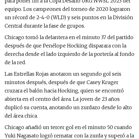
para poner fin a la Copa Desafío UKG NWSL 2023 del
equipo. Los campeones del torneo de 2020 lograron
un récord de 2-4-0 (WLD) y seis puntos en la División
Central durante la fase de grupos.
Chicago tomó la delantera en el minuto 37 del partido
después de que Penélope Hocking disparara con la
derecha desde el lado izquierdo de la portería al fondo
de la red.
Las Estrellas Rojas anotaron un segundo gol seis
minutos después, después de que Casey Kruger
cruzara el balón hacia Hocking, quien se encontró
abierta en el centro del área. La joven de 23 años
duplicó su cuenta, anotando un zurdazo desde lo alto
del área chica.
Chicago añadió un tercer gol en el minuto 50 cuando
Yuki Nagasato logró rematar con la zurda y superó a la