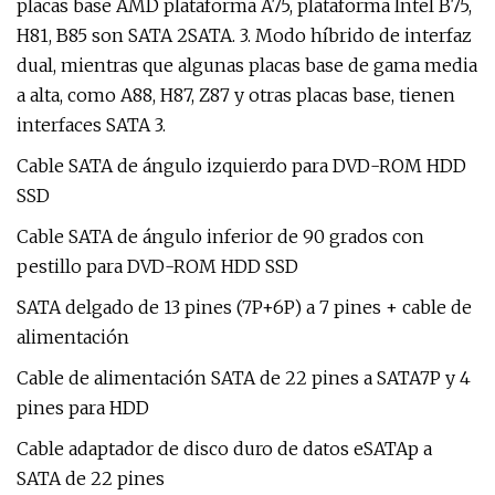
placas base AMD plataforma A75, plataforma Intel B75,
H81, B85 son SATA 2SATA. 3. Modo híbrido de interfaz
dual, mientras que algunas placas base de gama media
a alta, como A88, H87, Z87 y otras placas base, tienen
interfaces SATA 3.
Cable SATA de ángulo izquierdo para DVD-ROM HDD
SSD
Cable SATA de ángulo inferior de 90 grados con
pestillo para DVD-ROM HDD SSD
SATA delgado de 13 pines (7P+6P) a 7 pines + cable de
alimentación
Cable de alimentación SATA de 22 pines a SATA7P y 4
pines para HDD
Cable adaptador de disco duro de datos eSATAp a
SATA de 22 pines