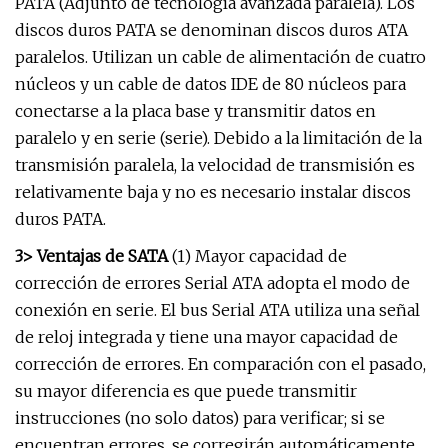
PATA (Adjunto de tecnología avanzada paralela). Los
discos duros PATA se denominan discos duros ATA
paralelos. Utilizan un cable de alimentación de cuatro
núcleos y un cable de datos IDE de 80 núcleos para
conectarse a la placa base y transmitir datos en
paralelo y en serie (serie). Debido a la limitación de la
transmisión paralela, la velocidad de transmisión es
relativamente baja y no es necesario instalar discos
duros PATA.
3> Ventajas de SATA
(1) Mayor capacidad de
corrección de errores Serial ATA adopta el modo de
conexión en serie. El bus Serial ATA utiliza una señal
de reloj integrada y tiene una mayor capacidad de
corrección de errores. En comparación con el pasado,
su mayor diferencia es que puede transmitir
instrucciones (no solo datos) para verificar; si se
encuentran errores, se corregirán automáticamente,