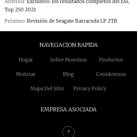
Anterior:
Exclusivo: los resultados completos del ESC
Top 250 2021
Próximo:
Revisión de Seagate Barracuda LP 2TB
NAVEGACION RAPIDA
Hogar
Sobre Nosotros
Productos
Noticias
Blog
Contáctenos
Mapa Del Sitio
Privacy Policy
EMPRESA ASOCIADA