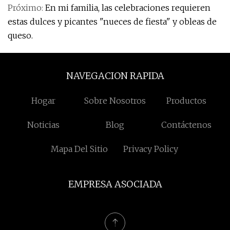
Próximo:
En mi familia, las celebraciones requieren
estas dulces y picantes "nueces de fiesta" y obleas de
queso.
NAVEGACION RAPIDA
Hogar
Sobre Nosotros
Productos
Noticias
Blog
Contáctenos
Mapa Del Sitio
Privacy Policy
EMPRESA ASOCIADA