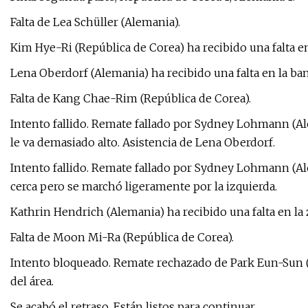
Falta de Lea Schüller (Alemania).
Kim Hye-Ri (República de Corea) ha recibido una falta en
Lena Oberdorf (Alemania) ha recibido una falta en la ban
Falta de Kang Chae-Rim (República de Corea).
Intento fallido. Remate fallado por Sydney Lohmann (Al
le va demasiado alto. Asistencia de Lena Oberdorf.
Intento fallido. Remate fallado por Sydney Lohmann (Al
cerca pero se marchó ligeramente por la izquierda.
Kathrin Hendrich (Alemania) ha recibido una falta en la
Falta de Moon Mi-Ra (República de Corea).
Intento bloqueado. Remate rechazado de Park Eun-Sun (
del área.
Se acabó el retraso. Están listos para continuar.