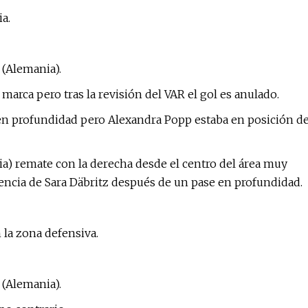
a.
 (Alemania).
ca pero tras la revisión del VAR el gol es anulado.
 en profundidad pero Alexandra Popp estaba en posición d
nia) remate con la derecha desde el centro del área muy
tencia de Sara Däbritz después de un pase en profundidad.
 la zona defensiva.
 (Alemania).