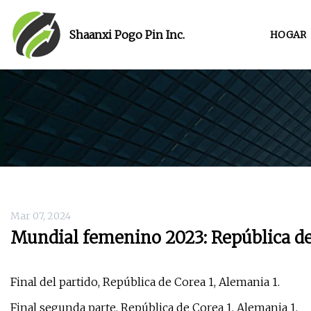
Shaanxi Pogo Pin Inc.
HOGAR
Mar 07, 2024
Mundial femenino 2023: República d
Final del partido, República de Corea 1, Alemania 1.
Final segunda parte, República de Corea 1, Alemania 1.