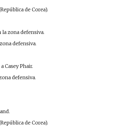
(República de Corea).
 la zona defensiva.
zona defensiva.
a Casey Phair.
 zona defensiva.
rand.
(República de Corea).