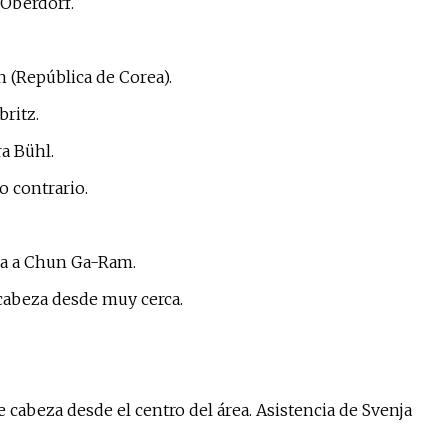
 Oberdorf.
n (República de Corea).
britz.
a Bühl.
o contrario.
za a Chun Ga-Ram.
cabeza desde muy cerca.
 cabeza desde el centro del área. Asistencia de Svenja