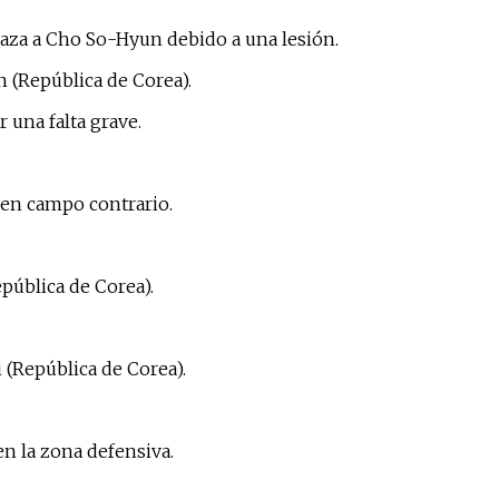
aza a Cho So-Hyun debido a una lesión.
n (República de Corea).
 una falta grave.
 en campo contrario.
epública de Corea).
 (República de Corea).
en la zona defensiva.