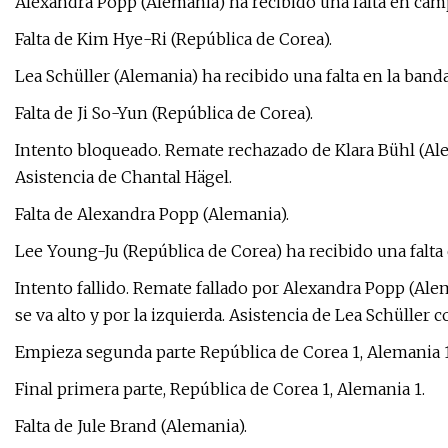
Alexandra Popp (Alemania) ha recibido una falta en cam
Falta de Kim Hye-Ri (República de Corea).
Lea Schüller (Alemania) ha recibido una falta en la band
Falta de Ji So-Yun (República de Corea).
Intento bloqueado. Remate rechazado de Klara Bühl (Ale
Asistencia de Chantal Hägel.
Falta de Alexandra Popp (Alemania).
Lee Young-Ju (República de Corea) ha recibido una falta 
Intento fallido. Remate fallado por Alexandra Popp (Alem
se va alto y por la izquierda. Asistencia de Lea Schüller 
Empieza segunda parte República de Corea 1, Alemania 1
Final primera parte, República de Corea 1, Alemania 1.
Falta de Jule Brand (Alemania).