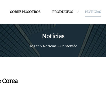
SOBRE NOSOTROS
PRODUCTOS
NOTICIAS
Noticias
Hogar
>
Noticias
>
Contenido
e Corea