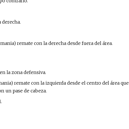
po contrario.
a derecha.
mania) remate con la derecha desde fuera del área.
en la zona defensiva.
ania) remate con la izquierda desde el centro del área que
con un pase de cabeza.
.