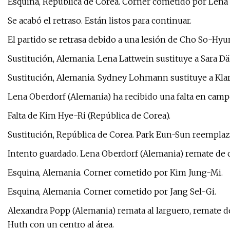
Esquina, República de Corea. Corner cometido por Lena
Se acabó el retraso. Están listos para continuar.
El partido se retrasa debido a una lesión de Cho So-Hyu
Sustitución, Alemania. Lena Lattwein sustituye a Sara Dä
Sustitución, Alemania. Sydney Lohmann sustituye a Klar
Lena Oberdorf (Alemania) ha recibido una falta en camp
Falta de Kim Hye-Ri (República de Corea).
Sustitución, República de Corea. Park Eun-Sun reempla
Intento guardado. Lena Oberdorf (Alemania) remate de 
Esquina, Alemania. Corner cometido por Kim Jung-Mi.
Esquina, Alemania. Corner cometido por Jang Sel-Gi.
Alexandra Popp (Alemania) remata al larguero, remate de
Huth con un centro al área.