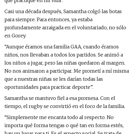
que practiqué en mi vida".
Casi una década después, Samantha colgó las botas
para siempre. Para entonces, ya estaba
profundamente arraigada en el voluntariado, no sólo
en Gorey.
“Aunque éramos una familia GAA, cuando éramos
niños, nos llevaban a todos los partidos. Se animó a
los niños a jugar, pero las niñas quedaron al margen.
No nos animaron a participar. Me prometí a mí misma
que a nuestras niñas se les darían todas las
oportunidades para practicar deporte”.
Samantha se mantuvo fiel a esa promesa. Con el
tiempo, el rugby se convirtió en el foco de la familia.
“Simplemente me encanta todo al respecto. No
importa qué forma tengas o qué tan en forma estés,
hay un lugar para ti. Es el aspecto social. Se trata de