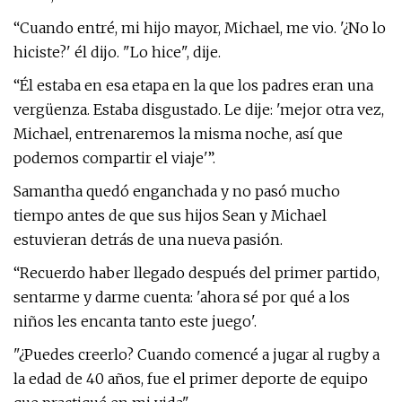
“Cuando entré, mi hijo mayor, Michael, me vio. '¿No lo
hiciste?' él dijo. "Lo hice", dije.
“Él estaba en esa etapa en la que los padres eran una
vergüenza. Estaba disgustado. Le dije: 'mejor otra vez,
Michael, entrenaremos la misma noche, así que
podemos compartir el viaje'”.
Samantha quedó enganchada y no pasó mucho
tiempo antes de que sus hijos Sean y Michael
estuvieran detrás de una nueva pasión.
“Recuerdo haber llegado después del primer partido,
sentarme y darme cuenta: 'ahora sé por qué a los
niños les encanta tanto este juego'.
"¿Puedes creerlo? Cuando comencé a jugar al rugby a
la edad de 40 años, fue el primer deporte de equipo