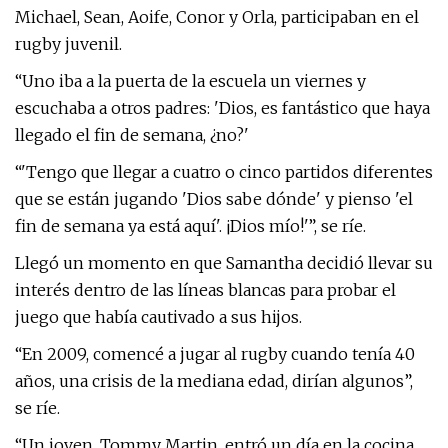
Michael, Sean, Aoife, Conor y Orla, participaban en el
rugby juvenil.
“Uno iba a la puerta de la escuela un viernes y
escuchaba a otros padres: 'Dios, es fantástico que haya
llegado el fin de semana, ¿no?'
“'Tengo que llegar a cuatro o cinco partidos diferentes
que se están jugando 'Dios sabe dónde' y pienso 'el
fin de semana ya está aquí'. ¡Dios mío!'”, se ríe.
Llegó un momento en que Samantha decidió llevar su
interés dentro de las líneas blancas para probar el
juego que había cautivado a sus hijos.
“En 2009, comencé a jugar al rugby cuando tenía 40
años, una crisis de la mediana edad, dirían algunos”,
se ríe.
“Un joven, Tommy Martin, entró un día en la cocina