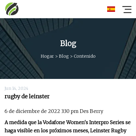
Blog
Hogar
>
Blog
>
Contenido
Jun 14, 2024
rugby de leinster
6 de diciembre de 2022 3:30 pm Des Berry
A medida que la Vodafone Women's Interpro Series se
haga visible en los próximos meses, Leinster Rugby