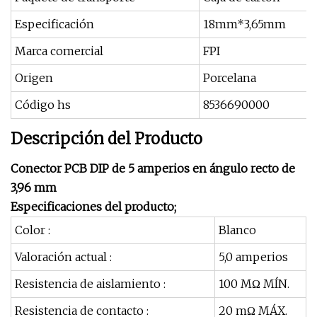
Especificación
18mm*3,65mm
Marca comercial
FPI
Origen
Porcelana
Código hs
8536690000
Descripción del Producto
Conector PCB DIP de 5 amperios en ángulo recto de
3,96 mm
Especificaciones del producto;
Color :
Blanco
Valoración actual :
5,0 amperios
Resistencia de aislamiento :
100 MΩ MÍN.
Resistencia de contacto :
20 mΩ MÁX.