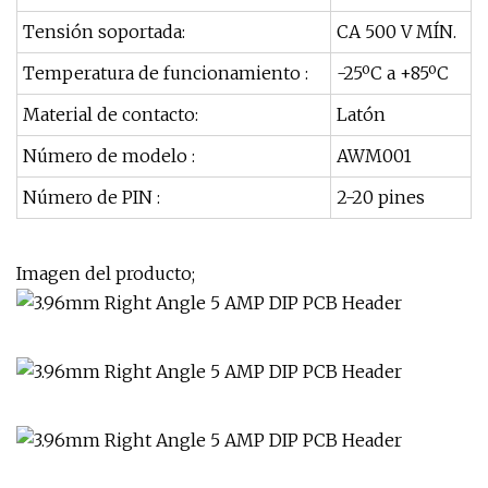
Tensión soportada:
CA 500 V MÍN.
Temperatura de funcionamiento :
-25ºC a +85ºC
Material de contacto:
Latón
Número de modelo :
AWM001
Número de PIN :
2-20 pines
Imagen del producto;