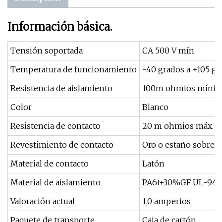
Información básica.
Tensión soportada
CA 500 V mín.
Temperatura de funcionamiento
-40 grados a +105 gr
Resistencia de aislamiento
100m ohmios míni
Color
Blanco
Resistencia de contacto
20 m ohmios máx.
Revestimiento de contacto
Oro o estaño sobre n
Material de contacto
Latón
Material de aislamiento
PA6t+30%GF UL-94 
Valoración actual
1,0 amperios
Paquete de transporte
Caja de cartón