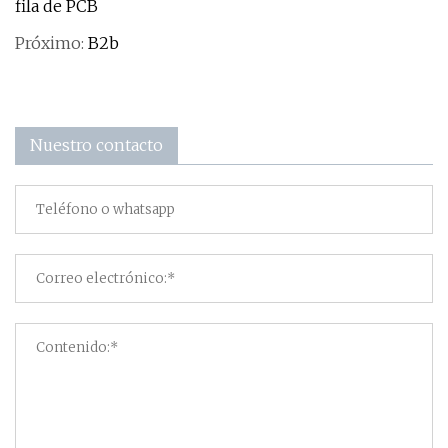
fila de PCB
Próximo:
B2b
Nuestro contacto