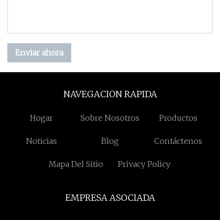
Enviar ahora
NAVEGACION RAPIDA
Hogar
Sobre Nosotros
Productos
Noticias
Blog
Contáctenos
Mapa Del Sitio
Privacy Policy
EMPRESA ASOCIADA