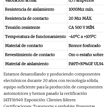
Valoración actual:
0,75 amperios
Resistencia de aislamiento
1000MΩ mín.
Resistencia de contacto
20 MΩ MÁX.
Tensión resistente
CA 500 V MÍN.
Temperatura de funcionamiento
-40ºC a +105ºC
Material de contacto
Bronce fosforado
Revestimiento de contacto
Oro o estaño sobre n
Material de aislamiento
PA9T+30%GF UL94V
Estamos desarrollando y produciendo componentes
electrónicos durante 20 años con tecnología sólida,
equipo suficiente para la producción de componentes
automotrices y hemos pasado la certificación
IATF16949. Exposición: Clientes líderes:
Certificaciones: Transporte y embalaje: Preguntas