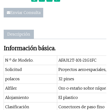
Enviar Consulta
Descripción
Información básica.
N º de Modelo.
AFA312T-101-21G1FC
Solicitud
Proyectos aeroespaciales, p
polacos
32 pines
Alfiler
Oro o estaño sobre níquel
Alojamiento
El plastico
Clasificación
Conectores de paso fino